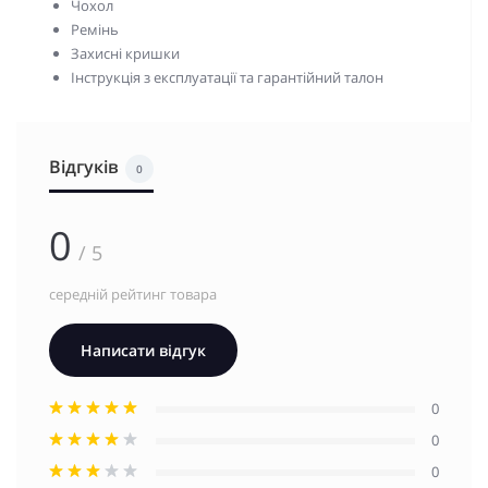
Чохол
Ремінь
Захисні кришки
Інструкція з експлуатації та гарантійний талон
Відгуків
0
0
/ 5
середній рейтинг товара
Написати відгук
0
0
0