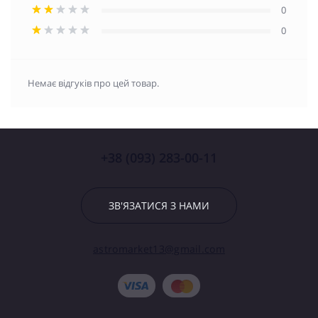
0
0
Немає відгуків про цей товар.
+38 (093) 283-00-11
ЗВ'ЯЗАТИСЯ З НАМИ
astromarket13@gmail.com