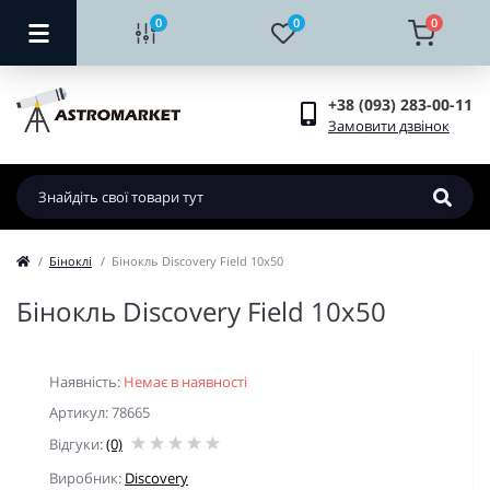
0
0
0
+38 (093) 283-00-11
Замовити дзвінок
Біноклі
Бінокль Discovery Field 10x50
Бінокль Discovery Field 10x50
Наявність:
Немає в наявності
Артикул: 78665
Відгуки:
(0)
Виробник:
Discovery