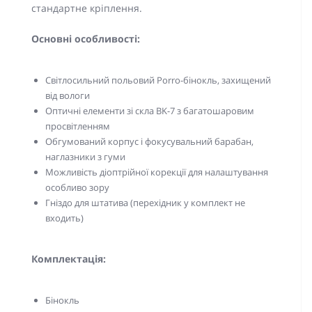
стандартне кріплення.
Основні особливості:
Світлосильний польовий Porro-бінокль, захищений
від вологи
Оптичні елементи зі скла BK-7 з багатошаровим
просвітленням
Обгумований корпус і фокусувальний барабан,
наглазники з гуми
Можливість діоптрійної корекції для налаштування
особливо зору
Гніздо для штатива (перехідник у комплект не
входить)
Комплектація:
Бінокль