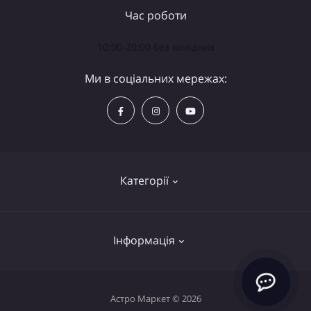
Час роботи
10:00-20:00 без вихідних
Ми в соціальних мережах:
Категорії
Телескопи
Інформація
Біноклі
Аксесуари
Політика конфіденційності
Астро Маркет © 2026
Лупи та лінзи