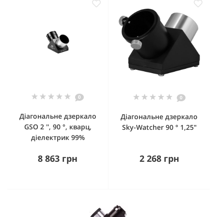
0
0
Діагональне дзеркало
Діагональне дзеркало
GSO 2 '', 90 °, кварц,
Sky-Watcher 90 ° 1,25"
діелектрик 99%
8 863 грн
2 268 грн