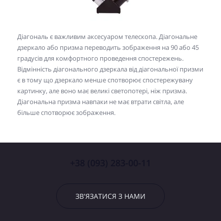
Діагональ є важливим аксесуаром телескопа. Діагональне
дзеркало або призма переводить зображення на 90 або 45
градусів для комфортного проведення спостережень.
Відмінність діагонального дзеркала від діагональної призми
є в тому що дзеркало менше спотворює спостережувану
картинку, але воно має великі светопотері, ніж призма.
Діагональна призма навпаки не має втрати світла, але
більше спотворює зображення.
+38 (093) 283-00-11
ЗВ'ЯЗАТИСЯ З НАМИ