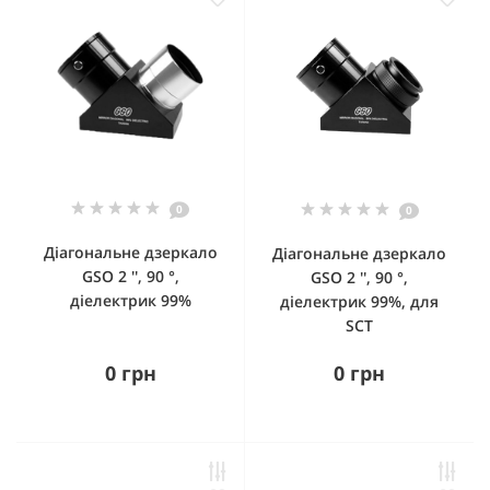
0
0
Діагональне дзеркало
Діагональне дзеркало
GSO 2 '', 90 °,
GSO 2 '', 90 °,
діелектрик 99%
діелектрик 99%, для
SCT
0 грн
0 грн