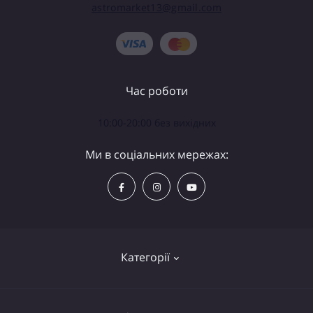
astromarket13@gmail.com
Час роботи
10:00-20:00 без вихідних
Ми в соціальних мережах:
Категорії
Телескопи