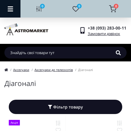
0
0
0
+38 (093) 283-00-11
Замовити дзвінок
Аксесуари
Аксесуари до телескопів
Діагоналі
Діагоналі
Фільтр товару
Акція