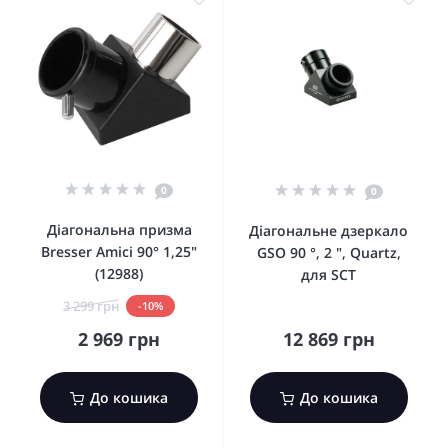
0
0
Діагональна призма
Діагональне дзеркало
Bresser Amici 90° 1,25"
GSO 90 °, 2 ", Quartz,
(12988)
для SCT
3 299 грн
-10%
2 969 грн
12 869 грн
До кошика
До кошика