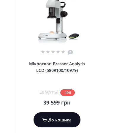
0
Мікроскоп Bresser Analyth
LCD (5809100/10979)
43 999 грн
-10%
39 599 грн
До кошика