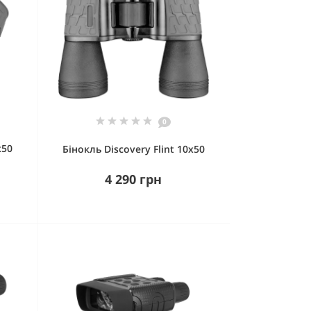
0
x50
Бінокль Discovery Flint 10x50
4 290 грн