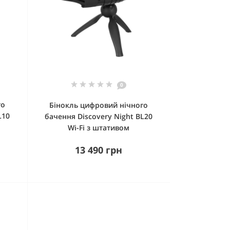
0
го
Бінокль цифровий нічного
L10
бачення Discovery Night BL20
Wi-Fi з штативом
13 490 грн