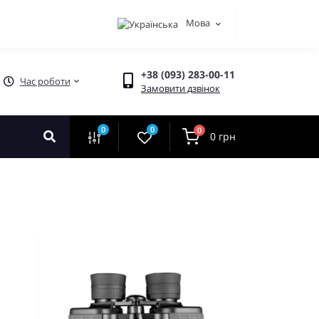
Мова
+38 (093) 283-00-11
Час роботи
Замовити дзвінок
0
0
0
0 грн