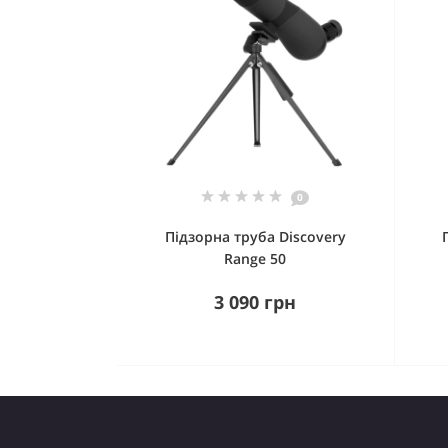
0
Підзорна труба Discovery
Range 50
3 090 грн