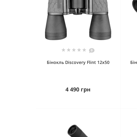
0
Бінокль Discovery Flint 12x50
Бін
4 490 грн