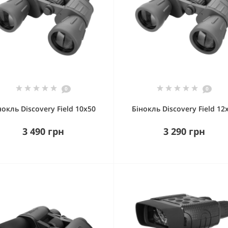
0
0
нокль Discovery Field 10x50
Бінокль Discovery Field 12
3 490 грн
3 290 грн