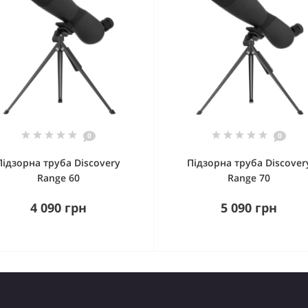
0
0
Підзорна труба Discovery
Підзорна труба Discover
Range 60
Range 70
4 090 грн
5 090 грн