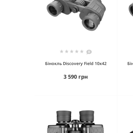
0
Бінокль Discovery Field 10x42
Бі
3 590 грн