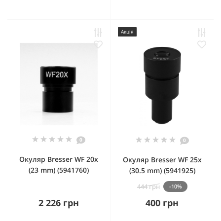
Акція
0
0
Окуляр Bresser WF 20x
Окуляр Bresser WF 25x
(23 mm) (5941760)
(30.5 mm) (5941925)
444 грн
-10%
2 226 грн
400 грн