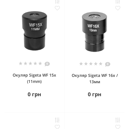
0
0
Окуляр Sigeta WF 15x
Окуляр Sigeta WF 16x /
(11mm)
13мм
0 грн
0 грн