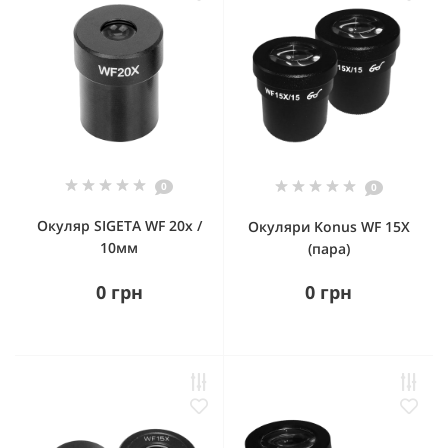
0
0
Окуляр SIGETA WF 20x /
Окуляри Konus WF 15X
10мм
(пара)
0 грн
0 грн