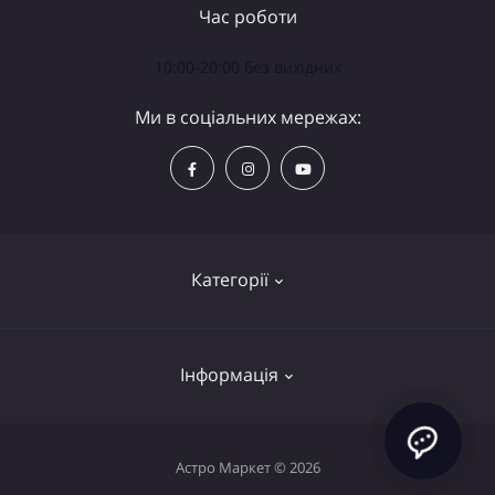
Час роботи
10:00-20:00 без вихідних
Ми в соціальних мережах:
Категорії
Телескопи
Інформація
Біноклі
Аксесуари
Політика конфіденційності
Астро Маркет © 2026
Лупи та лінзи