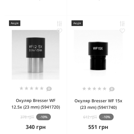
Акція
Акція
0
0
Окуляр Bresser WF
Окуляр Bresser WF 15x
12.5x (23 mm) (5941720)
(23 mm) (5941740)
378 грн
612 грн
-10%
-10%
340 грн
551 грн