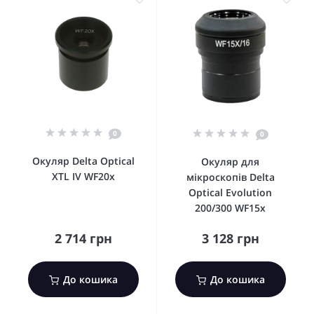
0
0
Окуляр Delta Optical
Окуляр для
XTL IV WF20x
мікроскопів Delta
Optical Evolution
200/300 WF15x
2 714 грн
3 128 грн
До кошика
До кошика