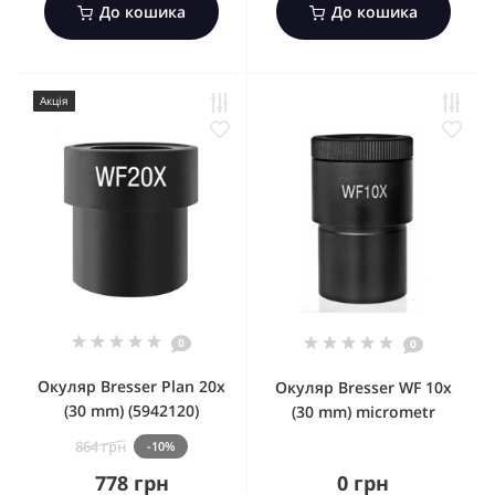
До кошика
До кошика
Акція
0
0
Окуляр Bresser Plan 20x
Окуляр Bresser WF 10x
(30 mm) (5942120)
(30 mm) micrometr
864 грн
-10%
778 грн
0 грн