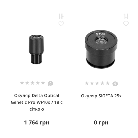
0
0
Окуляр Delta Optical
Окуляр SIGETA 25x
Genetic Pro WF10x / 18 c
сіткою
1 764 грн
0 грн