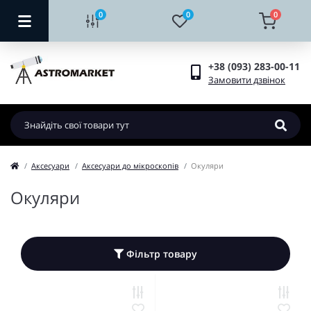
0
0
0
+38 (093) 283-00-11
Замовити дзвінок
Аксесуари
Аксесуари до мікроскопів
Окуляри
Окуляри
Фільтр товару