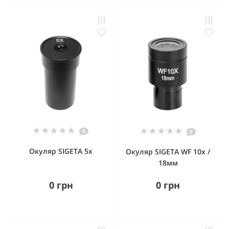
0
0
Окуляр SIGETA 5x
Окуляр SIGETA WF 10x /
18мм
0 грн
0 грн