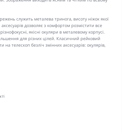
режень служить металева тринога, висоту ніжок якої
я аксесуарів дозволяє з комфортом розмістити все
різнофокусні, якісні окуляри в металевому корпусі.
ільшення для різних цілей. Класичний рейковий
 на телескоп безліч змінних аксесуарів: окулярів,
кті