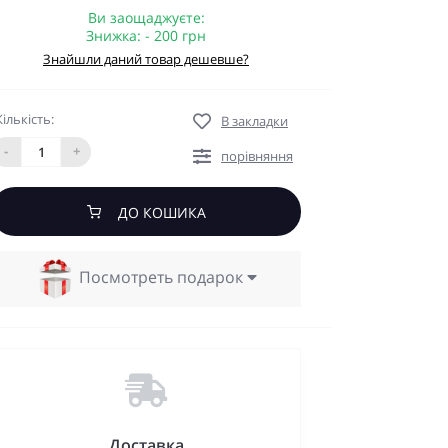
Ви заощаджуєте:
Знижка: - 200 грн
Знайшли даний товар дешевше?
Кількість:
В закладки
-
+
порівняння
ДО КОШИКА
Посмотреть подарок
Доставка