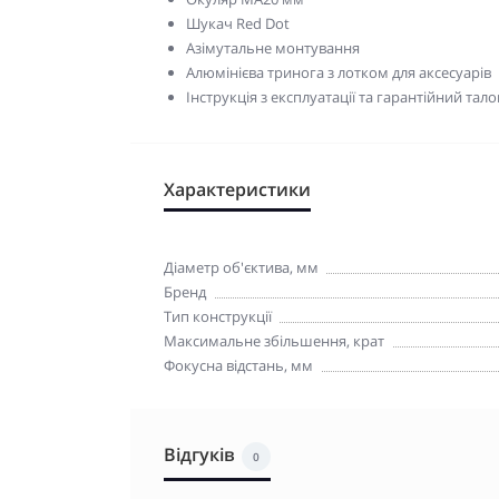
Шукач Red Dot
Азімутальне монтування
Алюмінієва тринога з лотком для аксесуарів
Інструкція з експлуатації та гарантійний тало
Характеристики
Діаметр об'єктива, мм
Бренд
Тип конструкції
Максимальне збільшення, крат
Фокусна відстань, мм
Відгуків
0