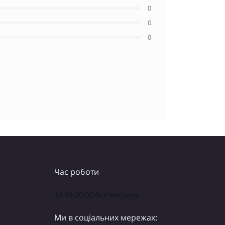
0
0
0
Час роботи
10:00-20:00 без вихідних
Ми в соціальних мережах: