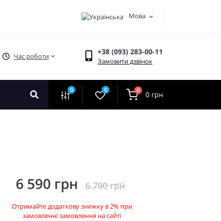
Мова
+38 (093) 283-00-11
Час роботи
Замовити дзвінок
0
0
0
0 грн
6 590 грн
6 790 грн
Отримайте додаткову знижку в 2% при
замовленні замовлення на сайті