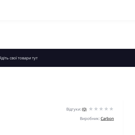
Відгуки:
(0)
Виробник:
Carbon