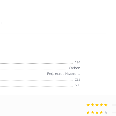
н
114
Carbon
Рефлектор Ньютона
228
500