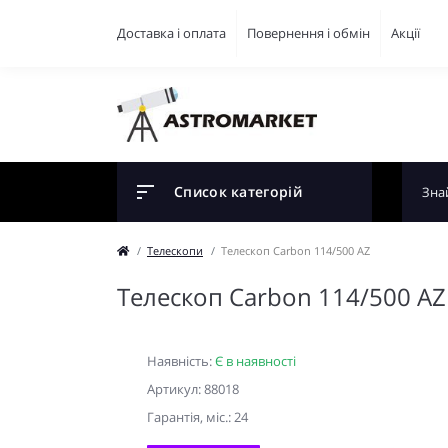
Доставка і оплата
Повернення і обмін
Акції
Список категорій
Телескопи
Телескоп Carbon 114/500 AZ
Телескоп Carbon 114/500 AZ
Наявність:
Є в наявності
Артикул: 88018
Гарантiя, мic.: 24