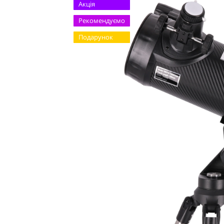
Акція
Рекомендуємо
Подарунок