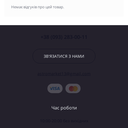
Немає відгуків про цей товар.
+38 (093) 283-00-11
ЗВ'ЯЗАТИСЯ З НАМИ
astromarket13@gmail.com
Час роботи
10:00-20:00 без вихідних