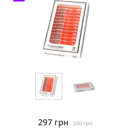
297 грн
330 грн