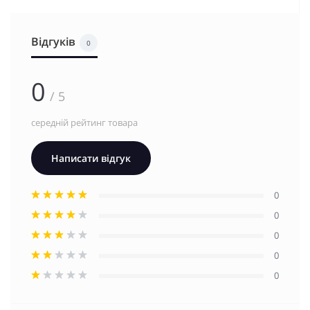
Відгуків
0
0
/ 5
середній рейтинг товара
Написати відгук
0
0
0
0
0