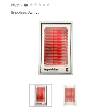
Відгуки:
(0)
Виробник:
Azimut