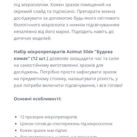
під мікроскопом. Кожен зразок поміщений на
окремий слайд та підписано. Препарати можна
досліджувати за допомогою будь-якого світлового
біологічного мікроскопа з нижнім підсвічуванням
незалежно від його марки. Підходить навіть до
дитячих моделей.
Набір мікропрепаратів Azimut Slide "Будова
комах" (12 шт.)
дозволяє заощадити час та сили
на самостійному виготовленні зразків для
досліджень. Потрібно просто зафіксувати зразок
на предметному столику, налаштувати різкість, у
разі потреби включити підсвічування, і все готово!
Основні особливості:
12 прозорих мікропрепаратів
Цілком готові до спостережень під мікроскопом
Кожен зразок має підпис