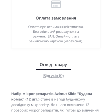
Оплата замовлення
Оплата при отриманні (післяплата).
Безготівковий розрахунок на
рахунок IBAN. Онлайн-оплата
банківською карткою (через сайт).
Огляд товару
Відгуків (0)
Набір мікропрепаратів Azimut Slide "Будова
комах" (12 шт.)
стане в нагоді будь-якому
досліднику мікросвіту. До нього включено 12
прозорих мікропрепаратів, які готові до вивчення