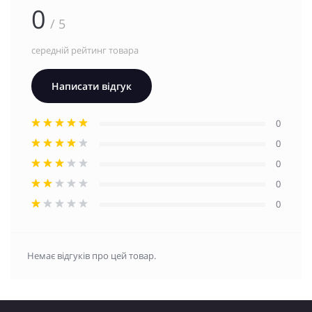
0
/ 5
середній рейтинг товара
Написати відгук
0
0
0
0
0
Немає відгуків про цей товар.