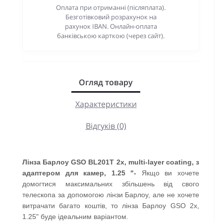
Оплата при отриманні (післяплата).
Безготівковий розрахунок на
рахунок IBAN. Онлайн-оплата
банківською карткою (через сайт).
Огляд товару
Характеристики
Відгуків (0)
Лінза Барлоу GSO BL201T 2x, multi-layer coating, з
адаптером для камер, 1.25 "-
Якщо ви хочете
домогтися максимальних збільшень від свого
телескопа за допомогою лінзи Барлоу, але не хочете
витрачати багато коштів, то лінза Барлоу GSO 2x,
1.25" буде ідеальним варіантом.