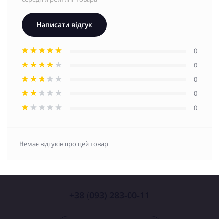
Написати відгук
0
0
0
0
0
Немає відгуків про цей товар.
+38 (093) 283-00-11