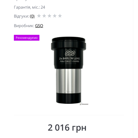
Гарантiя, мic.: 24
Відгуки:
(0)
Виробник:
GSO
Рекомендуємо
2 016 грн