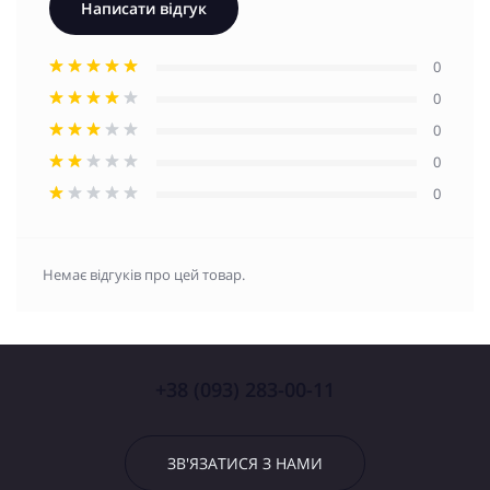
Написати відгук
0
0
0
0
0
Немає відгуків про цей товар.
+38 (093) 283-00-11
ЗВ'ЯЗАТИСЯ З НАМИ