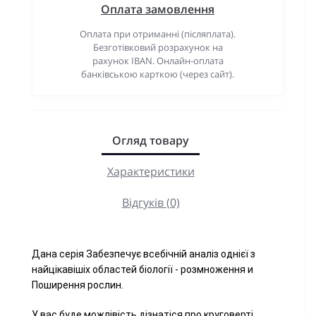
Оплата замовлення
Оплата при отриманні (післяплата).
Безготівковий розрахунок на
рахунок IBAN. Онлайн-оплата
банківською карткою (через сайт).
Огляд товару
Характеристики
Відгуків (0)
Дана серія Забезпечує всебічній аналіз однієї з
найцікавішіх областей біології - розмноження и
Поширення рослин.
У вас буде можлівість дізнатіся про круговерті