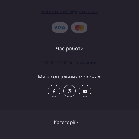
astromarket13@gmail.com
Час роботи
10:00-20:00 без вихідних
Ми в соціальних мережах:
Категорії