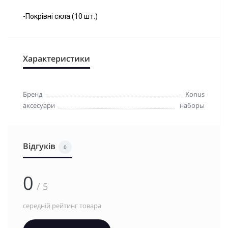
-Покрівні скла (10 шт.)
Характеристики
Бренд
Konus
аксесуари
наборы
Відгуків
0
0
/ 5
середній рейтинг товара