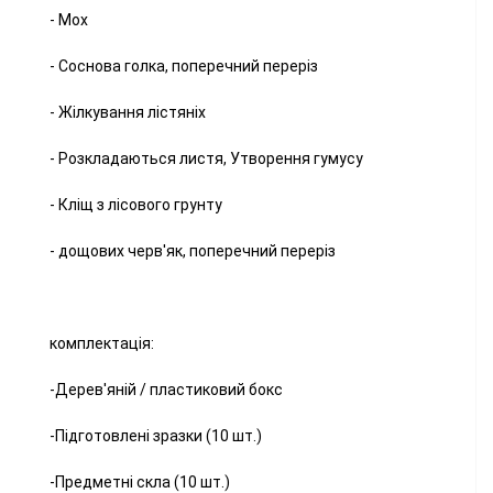
- Мох
- Соснова голка, поперечний переріз
- Жілкування лістяніх
- Розкладаються листя, Утворення гумусу
- Кліщ з лісового грунту
- дощових черв'як, поперечний переріз
комплектація:
-Дерев'яній / пластиковий бокс
-Підготовлені зразки (10 шт.)
-Предметні скла (10 шт.)