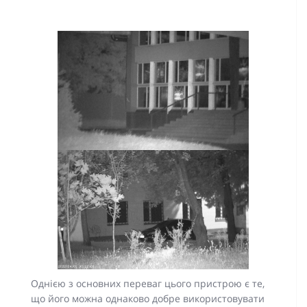
Однією з основних переваг цього пристрою є те,
що його можна однаково добре використовувати