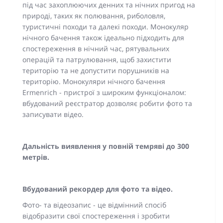
під час захоплюючих денних та нічних пригод на
природі, таких як полювання, риболовля,
туристичні походи та далекі походи. Монокуляр
нічного бачення також ідеально підходить для
спостереження в нічний час, рятувальних
операцій та патрулювання, щоб захистити
територію та не допустити порушників на
територію. Монокуляри нічного бачення
Ermenrich - пристрої з широким функціоналом:
вбудований реєстратор дозволяє робити фото та
записувати відео.
Дальність виявлення у повній темряві до 300
метрів.
Вбудований рекордер для фото та відео.
Фото- та відеозапис - це відмінний спосіб
відобразити свої спостереження і зробити