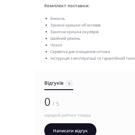
Комплект поставки:
Бінокль
Захисні кришки об'єктивів
Захисна кришка окулярів
Шийний ремінь
Чохол
Серветка для очищення оптики
Інструкція з експлуатації та гарантійний тало
Відгуків
0
0
/ 5
середній рейтинг товара
Написати відгук