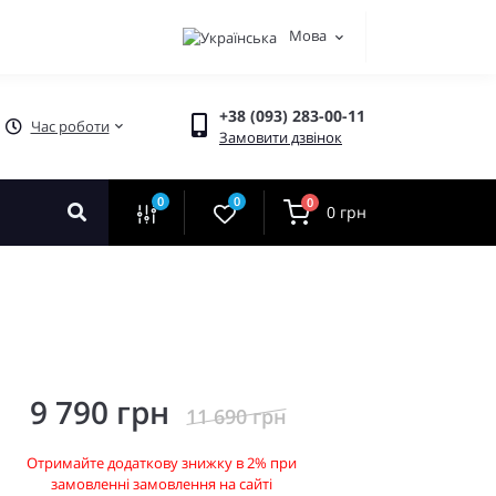
Мова
+38 (093) 283-00-11
Час роботи
Замовити дзвінок
0
0
0
0 грн
9 790 грн
11 690 грн
Отримайте додаткову знижку в 2% при
замовленні замовлення на сайті