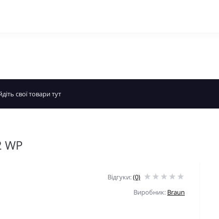
2 WP
Відгуки:
(0)
Виробник:
Braun