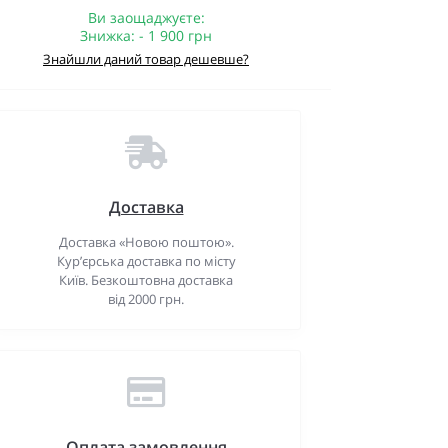
Ви заощаджуєте:
Знижка: - 1 900 грн
Знайшли даний товар дешевше?
Доставка
Доставка «Новою поштою».
Кур’єрська доставка по місту
Київ. Безкоштовна доставка
від 2000 грн.
Оплата замовлення