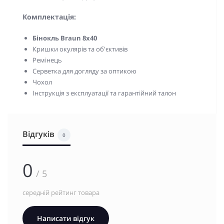
Комплектація:
Бінокль Braun 8x40
Кришки окулярів та об'єктивів
Ремінець
Серветка для догляду за оптикою
Чохол
Інструкція з експлуатації та гарантійний талон
Відгуків
0
0
/ 5
середній рейтинг товара
Написати відгук