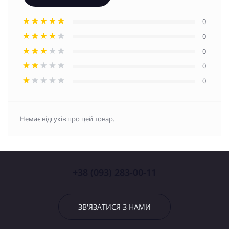
0
0
0
0
0
Немає відгуків про цей товар.
+38 (093) 283-00-11
ЗВ'ЯЗАТИСЯ З НАМИ