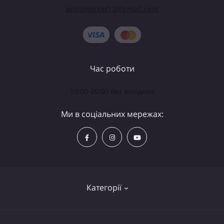
astromarket13@gmail.com
Час роботи
10:00-20:00 без вихідних
Ми в соціальних мережах:
Категорії