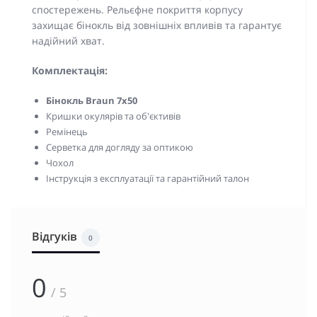
спостережень. Рельєфне покриття корпусу
захищає бінокль від зовнішніх впливів та гарантує
надійний хват.
Комплектація:
Бінокль Braun 7x50
Кришки окулярів та об'єктивів
Ремінець
Серветка для догляду за оптикою
Чохол
Інструкція з експлуатації та гарантійний талон
Відгуків
0
0
/ 5