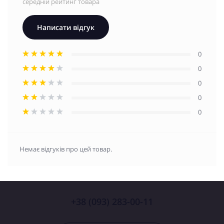
середній рейтинг товара
Написати відгук
0
0
0
0
0
Немає відгуків про цей товар.
+38 (093) 283-00-11