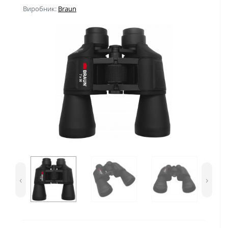
Виробник:
Braun
‹
›