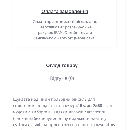
Оплата замовлення
Оплата при отриманні (післяплата).
Безготівковий розрахунок на
рахунок IBAN. Онлайн-оплата
банківською карткою (через сайт).
Огляд товару
Відгуків (0)
Шукаєте надійний польовий бінокль для
спостережень вдень та ввечері?
Braun 7x50
стане
чудовим вибором! Завдяки високій світлосилі
бінокль забезпечує хорошу видимість навіть у
сутінках, а якісна просвітлена оптика формує чітку