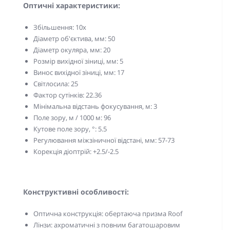
Оптичні характеристики:
Збільшення: 10x
Діаметр об'єктива, мм: 50
Діаметр окуляра, мм: 20
Розмір вихідної зіниці, мм: 5
Винос вихідної зіниці, мм: 17
Світлосила: 25
Фактор сутінків: 22.36
Мінімальна відстань фокусування, м: 3
Поле зору, м / 1000 м: 96
Кутове поле зору, °: 5.5
Регулювання міжзіничної відстані, мм: 57-73
Корекція діоптрій: +2.5/-2.5
Конструктивні особливості:
Оптична конструкція: обертаюча призма Roof
Лінзи: ахроматичні з повним багатошаровим