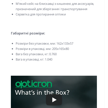
М'який кейс на блискавці з кишенею для аксесуарів,
призначений для зберігання і транспортування
Серветка для протирання оптики
Габаритні розміри:
Розміри без упаковки, мм: 162x133х57
Розміри в упаковці, мм: 205x165х80
Вага без упаковки, кг: 0.760
Вага в упаковці, кг: 1.040