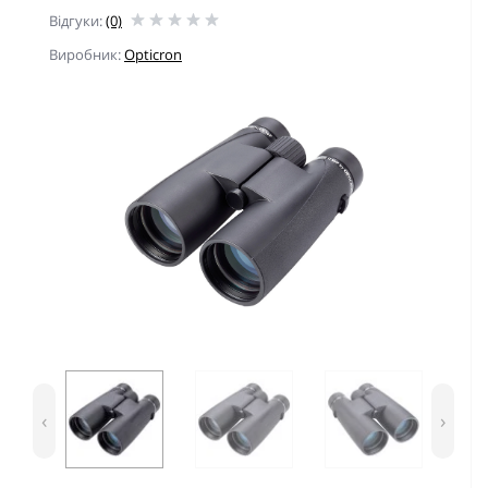
Відгуки:
(0)
Виробник:
Opticron
‹
›