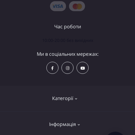
Час роботи
10:00-20:00 без вихідних
Ми в соціальних мережах:
Категорії
Телескопи
Інформація
Біноклі