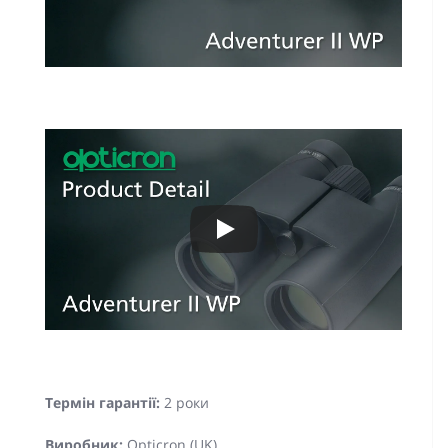
Термін гарантії:
2 роки
Виробник:
Opticron (UK)