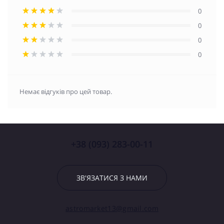
0
0
0
0
Немає відгуків про цей товар.
+38 (093) 283-00-11
ЗВ'ЯЗАТИСЯ З НАМИ
astromarket13@gmail.com