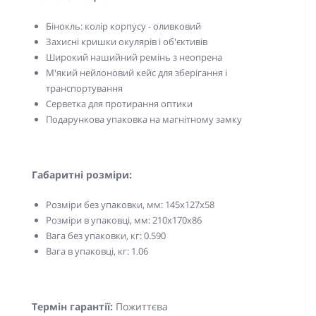
Бінокль: колір корпусу - оливковий
Захисні кришки окулярів і об'єктивів
Широкий нашийний ремінь з неопрена
М'який нейлоновий кейс для зберігання і
транспортування
Серветка для протирання оптики
Подарункова упаковка на магнітному замку
Габаритні розміри:
Розміри без упаковки, мм: 145x127х58
Розміри в упаковці, мм: 210x170х86
Вага без упаковки, кг: 0.590
Вага в упаковці, кг: 1.06
Термін гарантії:
Пожиттєва