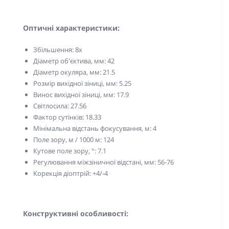
Оптичні характеристики:
Збільшення: 8x
Діаметр об'єктива, мм: 42
Діаметр окуляра, мм: 21.5
Розмір вихідної зіниці, мм: 5.25
Винос вихідної зіниці, мм: 17.9
Світлосила: 27.56
Фактор сутінків: 18.33
Мінімальна відстань фокусування, м: 4
Поле зору, м / 1000 м: 124
Кутове поле зору, °: 7.1
Регулювання міжзіничної відстані, мм: 56-76
Корекція діоптрій: +4/-4
Конструктивні особливості: