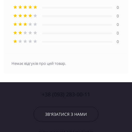
0
0
0
0
0
Немає відгуків про цей товар.
+38 (093) 283-00-11
ЗВ'ЯЗАТИСЯ З НАМИ