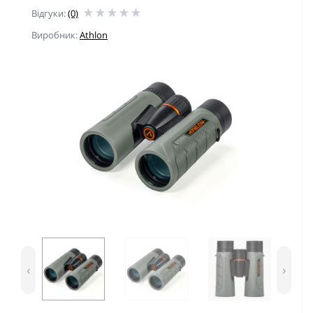
Відгуки:
(0)
Виробник:
Athlon
‹
›