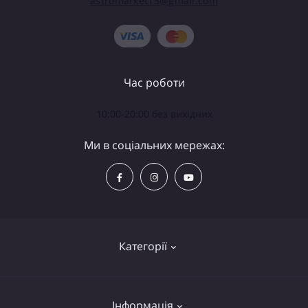
astromarket13@gmail.com
Час роботи
10:00-20:00 без вихідних
Ми в соціальних мережах:
Категорії
Телескопи
Інформація