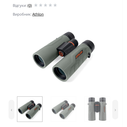
Відгуки:
(0)
Виробник:
Athlon
‹
›