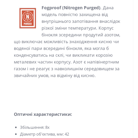
Fogproof (Nitrogen Purged)
. Дана
модель повністю захищена від
внутрішнього запотівання внаслідок
різкої зміни температури. Корпус
бінокля зсередини продутий азотом,
що виключає можливість знаходження кисню чи
водяної пари всередині бінокля, яка могла б
конденсуватись на склі, чи викликати корозію
металевих частин корпусу. Азот є напівінертним
газом і не реагує з навколишнім середовищем за
звичайних умов, на відміну від кисню.
Оптичні характеристики:
Збільшення: 8x
Діаметр об'єктива, мм: 42