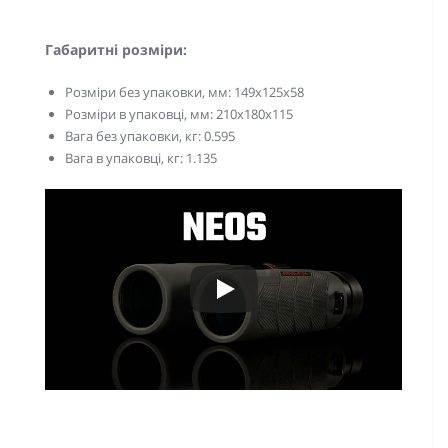
Габаритні розміри:
Розміри без упаковки, мм: 149x125х58
Розміри в упаковці, мм: 210x180х115
Вага без упаковки, кг: 0.595
Вага в упаковці, кг: 1.135