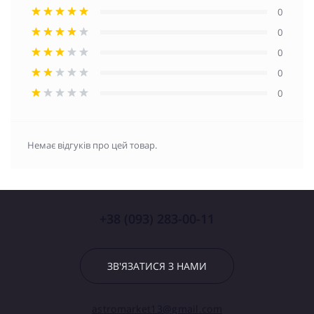
0
0
0
0
0
Немає відгуків про цей товар.
+38 (093) 283-00-11
ЗВ'ЯЗАТИСЯ З НАМИ
astromarket13@gmail.com