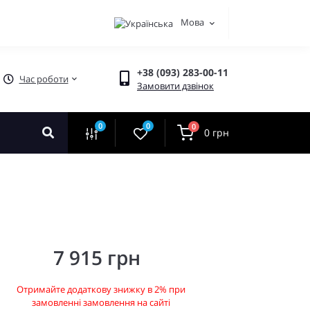
Мова
+38 (093) 283-00-11
Час роботи
Замовити дзвінок
0
0
0
0 грн
7 915 грн
Отримайте додаткову знижку в 2% при
замовленні замовлення на сайті