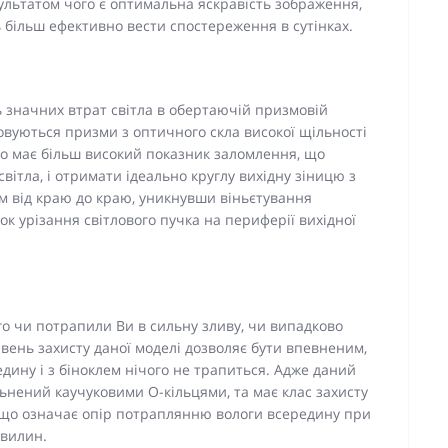
ультатом чого є оптимальна яскравість зображення,
 більш ефективно вести спостереження в сутінках.
ь значних втрат світла в обертаючій призмовій
совуються призми з оптичного скла високої щільності
ло має більш високий показник заломлення, що
світла, і отримати ідеально круглу вихідну зіницю з
м від краю до краю, уникнувши віньєтування
к урізання світлового пучка на периферії вихідної
о чи потрапили Ви в сильну зливу, чи випадково
івень захисту даної моделі дозволяє бути впевненим,
дину і з біноклем нічого не трапиться. Адже даний
ьнений каучуковими О-кільцями, та має клас захисту
, що означає опір потраплянню вологи всередину при
хвилин.