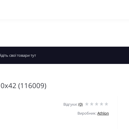
10x42 (116009)
Відгуки:
(0)
Виробник:
Athlon