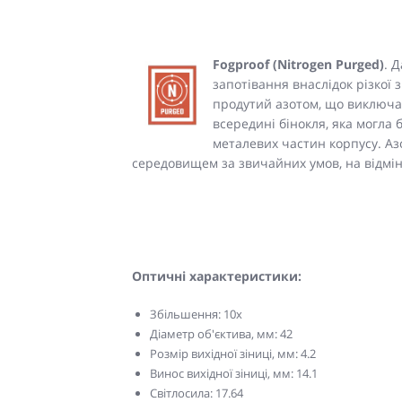
Fogproof (Nitrogen Purged)
. 
запотівання внаслідок різкої
продутий азотом, що виключа
всередині бінокля, яка могла 
металевих частин корпусу. Аз
середовищем за звичайних умов, на відмін
Оптичні характеристики:
Збільшення: 10x
Діаметр об'єктива, мм: 42
Розмір вихідної зіниці, мм: 4.2
Винос вихідної зіниці, мм: 14.1
Світлосила: 17.64