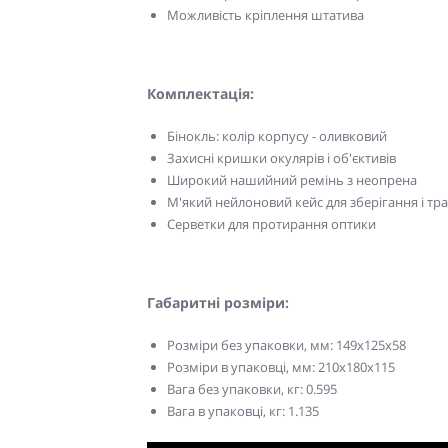
Можливість кріплення штатива
Комплектація:
Бінокль: колір корпусу - оливковий
Захисні кришки окулярів і об'єктивів
Широкий нашийний ремінь з неопрена
М'який нейлоновий кейс для зберігання і т
Серветки для протирання оптики
Габаритні розміри:
Розміри без упаковки, мм: 149x125х58
Розміри в упаковці, мм: 210x180х115
Вага без упаковки, кг: 0.595
Вага в упаковці, кг: 1.135