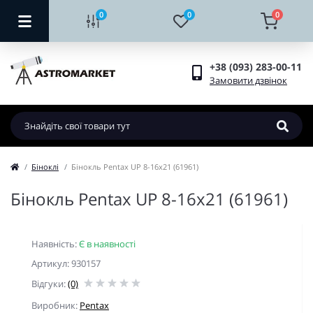
0
0
0
+38 (093) 283-00-11
Замовити дзвінок
Біноклі
Бінокль Pentax UP 8-16x21 (61961)
Бінокль Pentax UP 8-16x21 (61961)
Наявність:
Є в наявності
Артикул: 930157
Відгуки:
(0)
Виробник:
Pentax