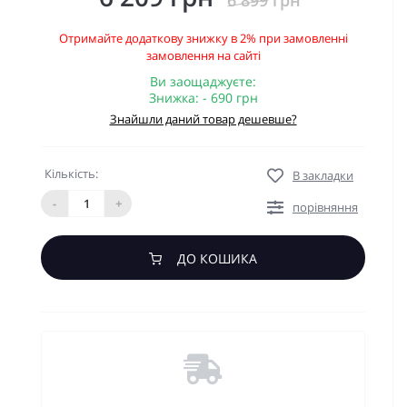
6 899 грн
Отримайте додаткову знижку в 2% при замовленні
замовлення на сайті
Ви заощаджуєте:
Знижка: - 690 грн
Знайшли даний товар дешевше?
Кількість:
В закладки
-
+
порівняння
ДО КОШИКА