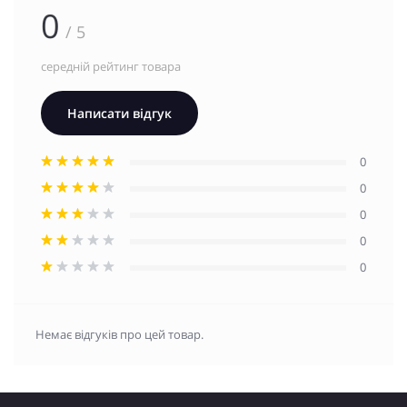
0
/ 5
середній рейтинг товара
Написати відгук
0
0
0
0
0
Немає відгуків про цей товар.