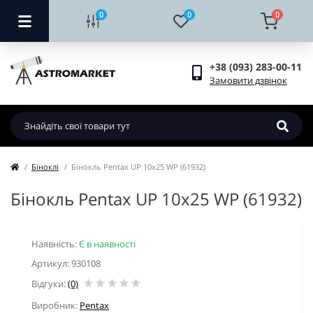
0
0
0
+38 (093) 283-00-11
Замовити дзвінок
Біноклі
Бінокль Pentax UP 10x25 WP (61932)
Бінокль Pentax UP 10x25 WP (61932)
Наявність:
Є в наявності
Артикул: 930108
Відгуки:
(0)
Виробник:
Pentax