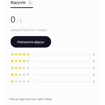
Відгуків
0
0
/ 5
середній рейтинг товара
Написати відгук
0
0
0
0
0
Немає відгуків про цей товар.