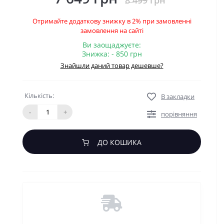
8 499 грн
Отримайте додаткову знижку в 2% при замовленні
замовлення на сайті
Ви заощаджуєте:
Знижка: - 850 грн
Знайшли даний товар дешевше?
Кількість:
В закладки
-
+
порівняння
ДО КОШИКА