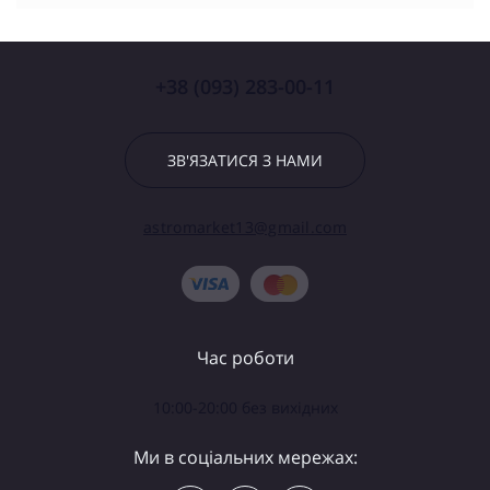
+38 (093) 283-00-11
ЗВ'ЯЗАТИСЯ З НАМИ
astromarket13@gmail.com
Час роботи
10:00-20:00 без вихідних
Ми в соціальних мережах: