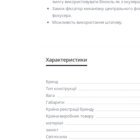
змогу використовувати бінокль як з окулярами
Замок-фіксатор механізму центрального ф
фокусера.
Можливість використання штативу.
Характеристики
Бренд
Тип конструкції
Вага
Габарити
Країна реєстрації бренду
Країна-виробник товару
матеріал
захист
Світлосила