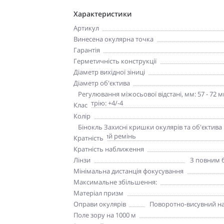
Характеристики
Артикул
Винесена окулярна точка
Гарантія
Герметичність конструкції
Діаметр вихідної зіниці
Діаметр об'єктива
Додаткові характеристики
Регулювання міжосьової відстані, мм: 57 - 72
діоптрію: +4/-4
Клас
Колір
Комплект поставки
Бінокль Захисні кришки окулярів та об'єктива
Нашийний ремінь
Кратність
Кратність наближення
Лінзи
З повним б
Мінімальна дистанція фокусування
Максимальне збільшення:
Матеріал призм
Оправи окулярів
Поворотно-висувний на
Поле зору на 1000 м