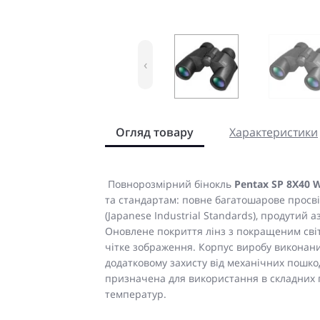
‹
Огляд товару
Характеристики
Повнорозмірний бінокль
Pentax SP 8X40 W
та стандартам: повне багатошарове просвітл
(Japanese Industrial Standards), продутий 
Оновлене покриття лінз з покращеним св
чітке зображення. Корпус виробу виконани
додатковому захисту від механічних пошко
призначена для використання в складних 
температур.