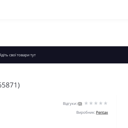
65871)
Відгуки:
(0)
Виробник:
Pentax