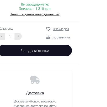
Ви заощаджуєте:
Знижка: - 1 210 грн
Знайшли даний товар дешевше?
Кількість:
В закладки
-
+
порівняння
ДО КОШИКА
Доставка
Доставка «Новою поштою».
Кур’єрська доставка по місту