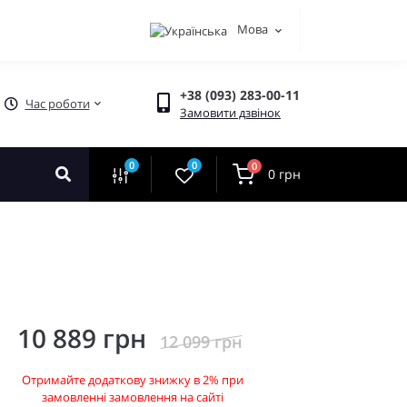
Мова
+38 (093) 283-00-11
Час роботи
Замовити дзвінок
0
0
0
0 грн
10 889 грн
12 099 грн
Отримайте додаткову знижку в 2% при
замовленні замовлення на сайті