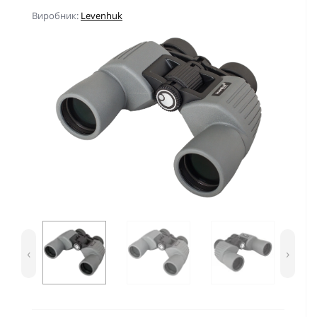
Виробник:
Levenhuk
‹
›