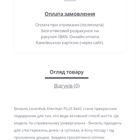
Оплата замовлення
Оплата при отриманні (післяплата).
Безготівковий розрахунок на
рахунок IBAN. Онлайн-оплата
банківською карткою (через сайт).
Огляд товару
Відгуків (0)
Бінокль Levenhuk Sherman PLUS 8x42 стане прекрасним
подарунком для тих, хто веде активний спосіб життя. Ця
модель по-справжньому універсальна - бінокль підходить
для спостережень днем ​​і в сутінках, в ясну погоду і під
проливним дощем. Завдяки просвітленої оптики