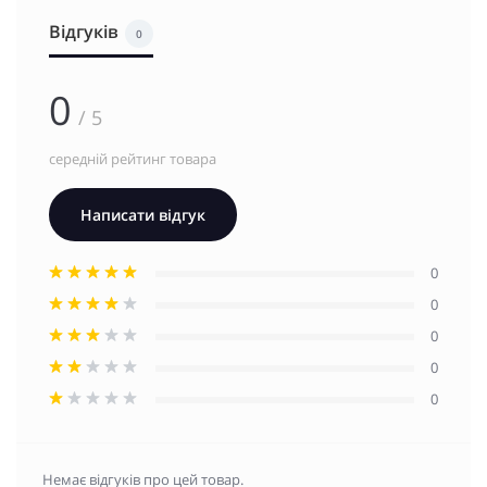
Відгуків
0
0
/ 5
середній рейтинг товара
Написати відгук
0
0
0
0
0
Немає відгуків про цей товар.