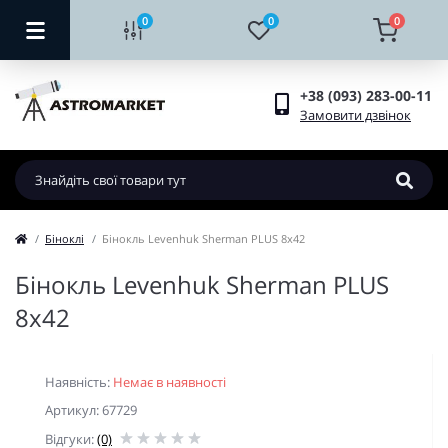
0
0
0
+38 (093) 283-00-11
Замовити дзвінок
Біноклі
Бінокль Levenhuk Sherman PLUS 8x42
Бінокль Levenhuk Sherman PLUS
8x42
Наявність:
Немає в наявності
Артикул: 67729
Відгуки:
(0)