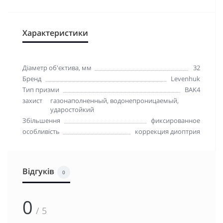
Характеристики
Діаметр об'єктива, мм
32
Бренд
Levenhuk
Тип призми
BAK4
захист
газонаполненный, водонепроницаемый,
ударостойкий
Збільшення
фиксированное
особливість
коррекция диоптрия
Відгуків
0
0
/ 5