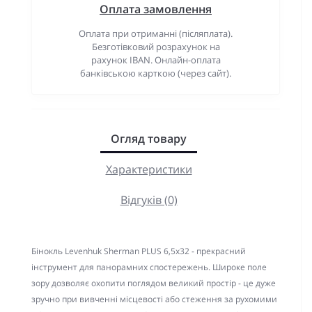
Оплата замовлення
Оплата при отриманні (післяплата).
Безготівковий розрахунок на
рахунок IBAN. Онлайн-оплата
банківською карткою (через сайт).
Огляд товару
Характеристики
Відгуків (0)
Бінокль Levenhuk Sherman PLUS 6,5x32 - прекрасний
інструмент для панорамних спостережень. Широке поле
зору дозволяє охопити поглядом великий простір - це дуже
зручно при вивченні місцевості або стеження за рухомими