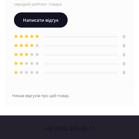
середній рейтинг товара
Написати відгук
0
0
0
0
0
Немає відгуків про цей товар.
+38 (093) 283-00-11