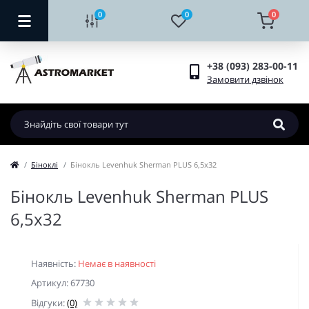
0
0
0
+38 (093) 283-00-11
Замовити дзвінок
Біноклі
Бінокль Levenhuk Sherman PLUS 6,5x32
Бінокль Levenhuk Sherman PLUS
6,5x32
Наявність:
Немає в наявності
Артикул: 67730
Відгуки:
(0)