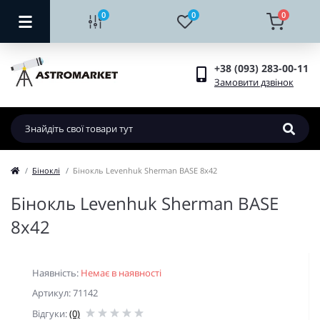
0
0
0
+38 (093) 283-00-11
Замовити дзвінок
Біноклі
Бінокль Levenhuk Sherman BASE 8x42
Бінокль Levenhuk Sherman BASE
8x42
Наявність:
Немає в наявності
Артикул: 71142
Відгуки:
(0)