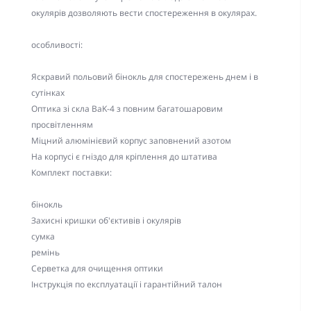
окулярів дозволяють вести спостереження в окулярах.
особливості:
Яскравий польовий бінокль для спостережень днем ​​і в
сутінках
Оптика зі скла BaK-4 з повним багатошаровим
просвітленням
Міцний алюмінієвий корпус заповнений азотом
На корпусі є гніздо для кріплення до штатива
Комплект поставки:
бінокль
Захисні кришки об'єктивів і окулярів
сумка
ремінь
Серветка для очищення оптики
Інструкція по експлуатації і гарантійний талон