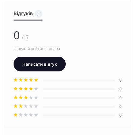
Відгуків
0
0
/ 5
середній рейтинг товара
Написати відгук
0
0
0
0
0