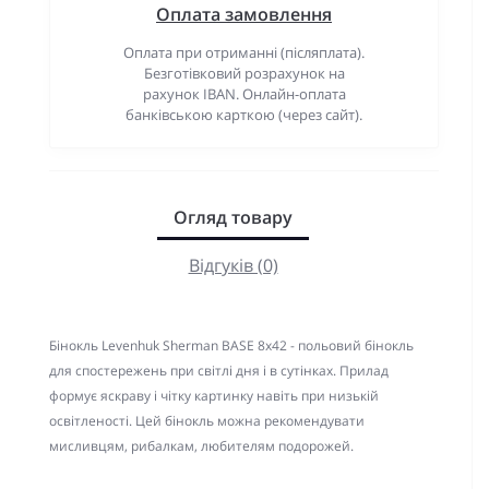
Оплата замовлення
Оплата при отриманні (післяплата).
Безготівковий розрахунок на
рахунок IBAN. Онлайн-оплата
банківською карткою (через сайт).
Огляд товару
Відгуків (0)
Бінокль Levenhuk Sherman BASE 8x42 - польовий бінокль
для спостережень при світлі дня і в сутінках. Прилад
формує яскраву і чітку картинку навіть при низькій
освітленості. Цей бінокль можна рекомендувати
мисливцям, рибалкам, любителям подорожей.