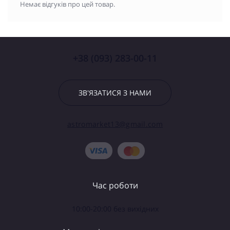
Немає відгуків про цей товар.
+38 (093) 283-00-11
ЗВ'ЯЗАТИСЯ З НАМИ
astromarket13@gmail.com
Час роботи
10:00-20:00 без вихідних