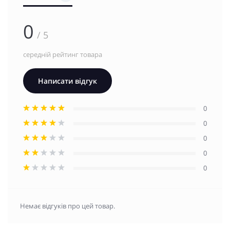
0
/ 5
середній рейтинг товара
Написати відгук
0
0
0
0
0
Немає відгуків про цей товар.