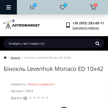
0
0
0
+38 (093) 283-00-11
Замовити дзвінок
Біноклі
Бінокль Levenhuk Monaco ED 10x42
Бінокль Levenhuk Monaco ED 10x42
Наявність:
Немає в наявності
Артикул: 72818
Відгуки:
(0)