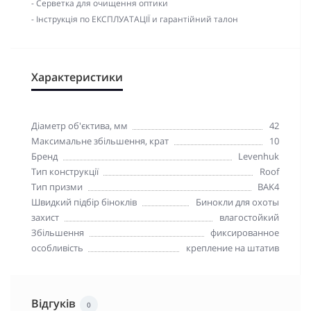
- Серветка для очищення оптики
- Інструкція по ЕКСПЛУАТАЦІЇ и гарантійний талон
Характеристики
Діаметр об'єктива, мм
42
Максимальне збільшення, крат
10
Бренд
Levenhuk
Тип конструкції
Roof
Тип призми
BAK4
Швидкий підбір біноклів
Бинокли для охоты
захист
влагостойкий
Збільшення
фиксированное
особливість
крепление на штатив
Відгуків
0