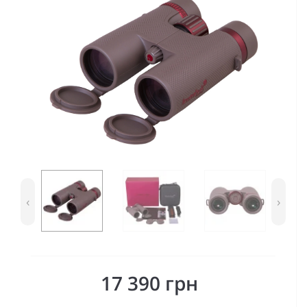
‹
›
17 390 грн