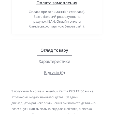
Оплата замовлення
Оплата при отриманні (післяплата).
Безготівковий розрахунок на
рахунок IBAN. Онлайн-оплата
банківською карткою (через сайт).
Огляд товару
Характеристики
Відгуків (0)
З потужним біноклем Levenhuk Karma PRO 12x50 ви не
втрачаючи жодної важливої ​​деталі! Завдяки
двенадцатикратного збільшення ви зможете детально
розглянути навіть сильно віддалені об'єкти, а висока