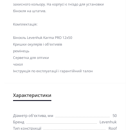
захисного кольору. На корпусі є гніздо для установки
бінокля на штатив.
Комплектація:
Бінокль Levenhuk Karma PRO 12x50
Кришки окулярів і об'єктивів
ремінець
Серветка для оптики
чохол
Інструкція по експлуатації і гарантійний талон
Характеристики
Діаметр об'єктива, мм
50
Бренд
Levenhuk
Тип конструкції
Roof