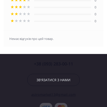
0
0
0
0
Немає відгуків про цей товар.
+38 (093) 283-00-11
ЗВ'ЯЗАТИСЯ З НАМИ
astromarket13@gmail.com