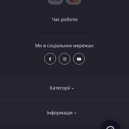
Час роботи
10:00-20:00 без вихідних
Ми в соціальних мережах:
Категорії
Телескопи
Інформація
Біноклі