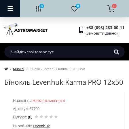
0
0
0
+38 (093) 283-00-11
Замовити дзвінок
Біноклі
Бінокль Levenhuk Karma PRO 12x50
Бінокль Levenhuk Karma PRO 12x50
Наявність:
Немає в наявності
Артикул: 67700
Відгуки:
(0)
Виробник:
Levenhuk