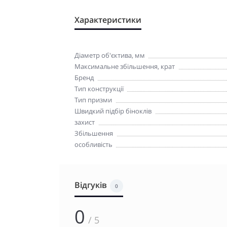
Характеристики
Діаметр об'єктива, мм
Максимальне збільшення, крат
Бренд
Тип конструкції
Тип призми
Швидкий підбір біноклів
захист
Збільшення
особливість
Відгуків
0
0
/ 5