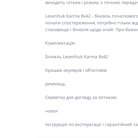
виходить чітким і різким, з точною переда
Levenhuk Karma 8x42 - бінокль початковог
почати спостереження, потрібно тільки ві
становище і бінокля щодо очей. При бажанн
Комплектація:
Бінокль Levenhuk Karma 8x42
Кришки окулярів і об'єктивів
ремінець
Серветка для догляду за оптикою
чохол
Інструкція по експлуатації і гарантійний т