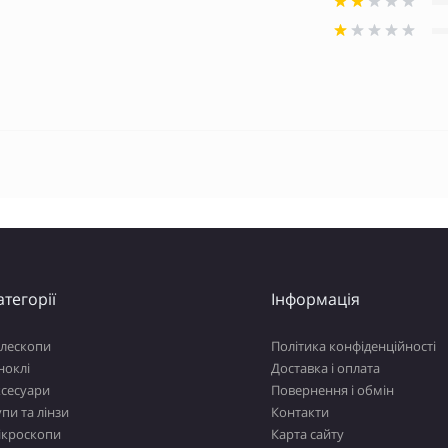
атегорії
Інформація
елескопи
Політика конфіденційності
ноклі
Доставка і оплата
ксесуари
Повернення і обмін
пи та лінзи
Контакти
ікроскопи
Карта сайту