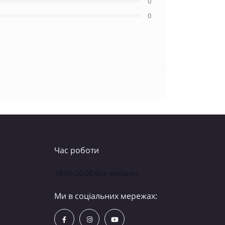
0
0
Час роботи
10:00-20:00 без вихідних
Ми в соціальних мережах: