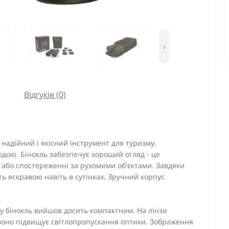
›
Відгуків (0)
 надійний і якісний інструмент для туризму,
дою. Бінокль забезпечує хороший огляд - це
 або спостереженні за рухомими об'єктами. Завдяки
ь яскравою навіть в сутінках. Зручний корпус
му бінокль вийшов досить компактним. На лінзи
воно підвищує світлопропускання оптики. Зображення