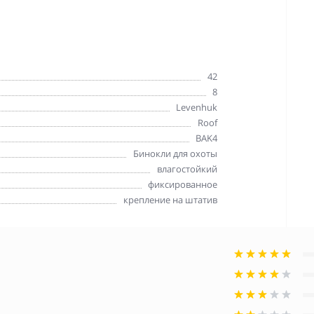
42
8
Levenhuk
Roof
BAK4
Бинокли для охоты
влагостойкий
фиксированное
крепление на штатив