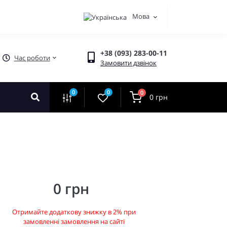
Мова
+38 (093) 283-00-11
Час роботи
Замовити дзвінок
0
0
0
0 грн
0 грн
Отримайте додаткову знижку в 2% при
замовленні замовлення на сайті