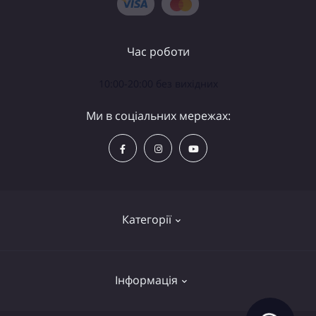
Час роботи
10:00-20:00 без вихідних
Ми в соціальних мережах:
Категорії
Телескопи
Інформація
Біноклі