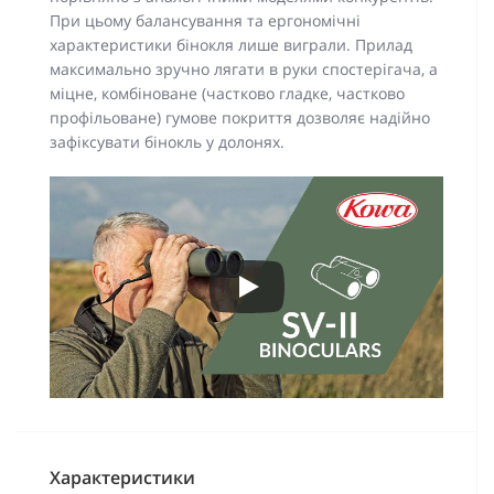
При цьому балансування та ергономічні
характеристики бінокля лише виграли. Прилад
максимально зручно лягати в руки спостерігача, а
міцне, комбіноване (частково гладке, частково
профільоване) гумове покриття дозволяє надійно
зафіксувати бінокль у долонях.
Характеристики