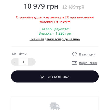
10 979 грн
12 199 грн
Отримайте додаткову знижку в 2% при замовленні
замовлення на сайті
Ви заощаджуєте:
Знижка: - 1 220 грн
Знайшли даний товар дешевше?
Кількість:
В закладки
-
+
порівняння
ДО КОШИКА