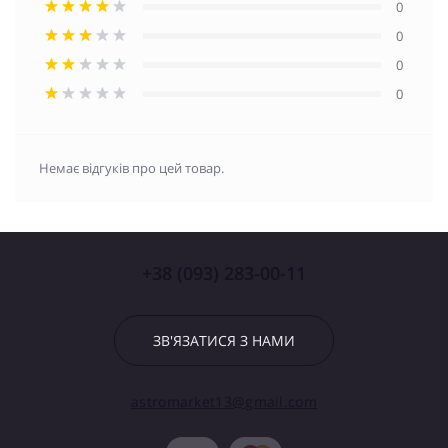
0
0
0
0
Немає відгуків про цей товар.
+38 (093) 283-00-11
ЗВ'ЯЗАТИСЯ З НАМИ
astromarket13@gmail.com