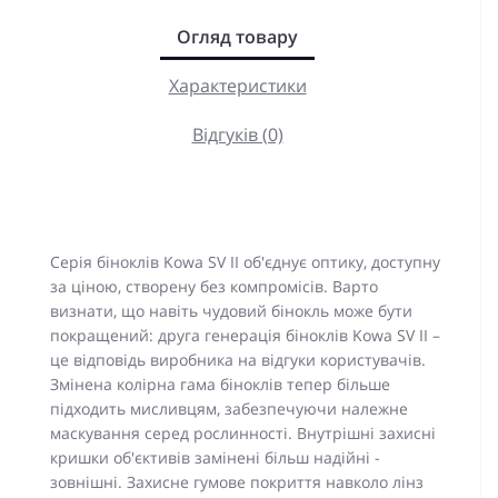
Огляд товару
Характеристики
Відгуків (0)
Серія біноклів Kowa SV II об'єднує оптику, доступну
за ціною, створену без компромісів. Варто
визнати, що навіть чудовий бінокль може бути
покращений: друга генерація біноклів Kowa SV II –
це відповідь виробника на відгуки користувачів.
Змінена колірна гама біноклів тепер більше
підходить мисливцям, забезпечуючи належне
маскування серед рослинності. Внутрішні захисні
кришки об'єктивів замінені більш надійні -
зовнішні. Захисне гумове покриття навколо лінз