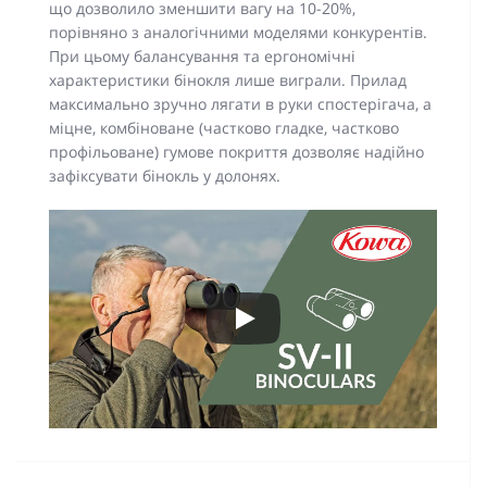
що дозволило зменшити вагу на 10-20%,
порівняно з аналогічними моделями конкурентів.
При цьому балансування та ергономічні
характеристики бінокля лише виграли. Прилад
максимально зручно лягати в руки спостерігача, а
міцне, комбіноване (частково гладке, частково
профільоване) гумове покриття дозволяє надійно
зафіксувати бінокль у долонях.