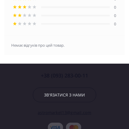
0
0
0
Немає відгуків про цей товар.
+38 (093) 283-00-11
ЗВ'ЯЗАТИСЯ З НАМИ
astromarket13@gmail.com