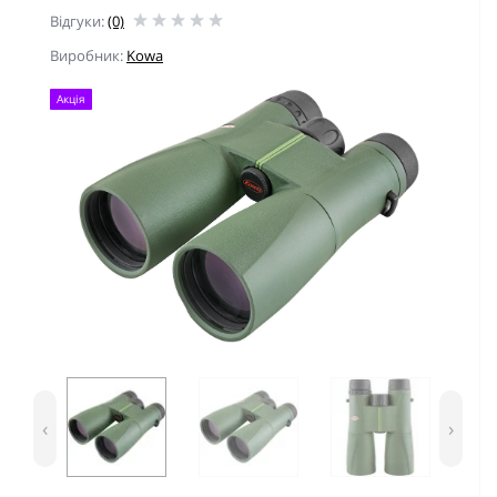
Відгуки:
(0)
Виробник:
Kowa
Акція
‹
›