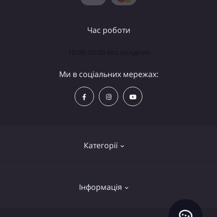
Час роботи
10:00-20:00 без вихідних
Ми в соціальних мережах:
Категорії
Телескопи
Інформація
Біноклі
Аксесуари