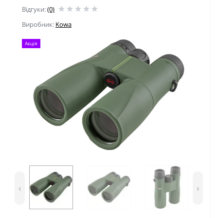
Відгуки:
(0)
Виробник:
Kowa
Акція
‹
›