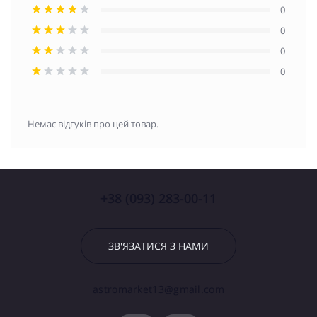
0
0
0
0
Немає відгуків про цей товар.
+38 (093) 283-00-11
ЗВ'ЯЗАТИСЯ З НАМИ
astromarket13@gmail.com