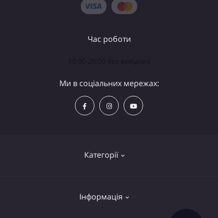
Час роботи
10:00-20:00 без вихідних
Ми в соціальних мережах:
Категорії
Телескопи
Інформація
Біноклі