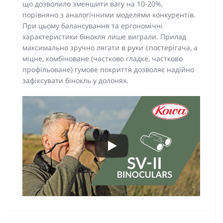
що дозволило зменшити вагу на 10-20%,
порівняно з аналогічними моделями конкурентів.
При цьому балансування та ергономічні
характеристики бінокля лише виграли. Прилад
максимально зручно лягати в руки спостерігача, а
міцне, комбіноване (частково гладке, частково
профільоване) гумове покриття дозволяє надійно
зафіксувати бінокль у долонях.