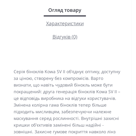
Огляд товару
Характеристики
Відгуків (0)
Серія біноклів Kowa SV II об'єднує оптику, доступну
за ціною, створену без компромісів. Варто
визнати, що навіть чудовий бінокль може бути
покращений: друга генерація біноклів Kowa SV II –
це відповідь виробника на відгуки користувачів.
Змінена колірна гама біноклів тепер більше
підходить мисливцям, забезпечуючи належне
маскування серед рослинності. Внутрішні захисні
кришки об'єктивів замінені більш надійні -
зовнішні. Захисне гумове покриття навколо лінз