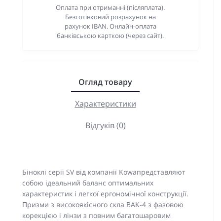
Оплата при отриманні (післяплата).
Безготівковий розрахунок на
рахунок IBAN. Онлайн-оплата
банківською карткою (через сайт).
Огляд товару
Характеристики
Відгуків (0)
Біноклі серії SV від компанії Kowaпредставляют
собою ідеальний баланс оптимальних
характеристик і легкої ергономічної конструкції.
Призми з високоякісного скла BAK-4 з фазовою
корекцією і лінзи з повним багатошаровим