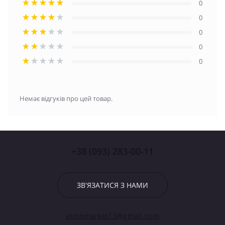
0
0
0
0
0
Немає відгуків про цей товар.
+38 (093) 283-00-11
ЗВ'ЯЗАТИСЯ З НАМИ
astromarket13@gmail.com