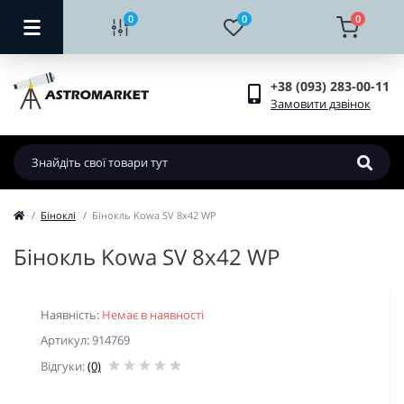
0
0
0
+38 (093) 283-00-11
Замовити дзвінок
Біноклі
Бінокль Kowa SV 8x42 WP
Бінокль Kowa SV 8x42 WP
Наявність:
Немає в наявності
Артикул: 914769
Відгуки:
(0)