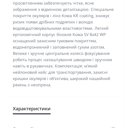
просвітленням забезпечують чітке, ясне
зображення з відмінною деталізацією. Спеціальне
покриття окулярів і лінз Kowa KR coating, знижує
ризик появи дрібних подряпин і володіє
водовідштовхувальними властивостями. Легкий
ергономічний корпус бінокля Kowa SV 8x42 WP
оснащений захисним гумовим покриттям,
водонепроникний і заповнений сухим азотом.
Велике і зручне центральне колесо фокусування
робить процес налаштування швидким і зручним
навіть в рукавичках. Комплектація: м'який
нейлоновий кейс для транспортування, захисні
кришки окулярів і об'єктива, широкий нашийний
ремінь з неопрена.
Характеристики