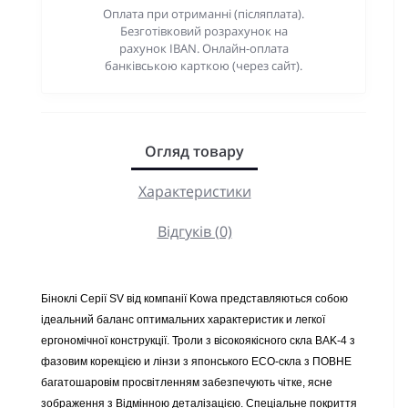
Оплата при отриманні (післяплата).
Безготівковий розрахунок на
рахунок IBAN. Онлайн-оплата
банківською карткою (через сайт).
Огляд товару
Характеристики
Відгуків (0)
Біноклі Серії SV від компанії Kowa представляються собою
ідеальний баланс оптимальних характеристик и легкої
ергономічної конструкції. Троли з вісокоякісного скла BAK-4 з
фазовим корекцією и лінзи з японського ECO-скла з ПОВНЕ
багатошаровім просвітленням забезпечують чітке, ясне
зображення з Відмінною деталізацією. Спеціальне покриття