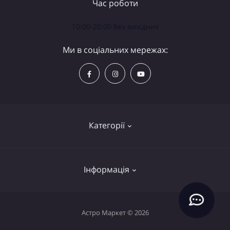
Час роботи
10:00-20:00 без вихідних
Ми в соціальних мережах:
Категорії
Телескопи
Інформація
Біноклі
Аксесуари
Політика конфіденційності
Астро Маркет © 2026
Лупи та лінзи
Доставка і оплата