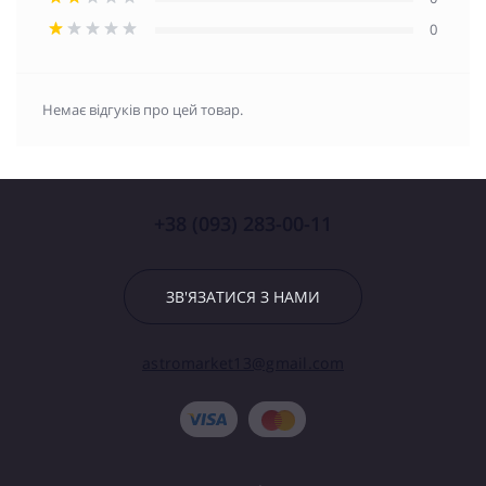
0
Немає відгуків про цей товар.
+38 (093) 283-00-11
ЗВ'ЯЗАТИСЯ З НАМИ
astromarket13@gmail.com