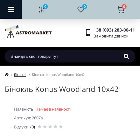
0
0
0
+38 (093) 283-00-11
Замовити дзвінок
Біноклі
Бінокль Konus Woodland 10x42
Бінокль Konus Woodland 10x42
Наявність:
Немає в наявності
Артикул: 2607a
Відгуки:
(0)