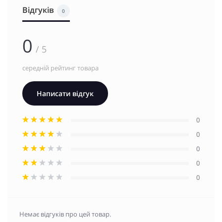
Відгуків
0
0
/ 5
середній рейтинг товара
Написати відгук
0
0
0
0
0
Немає відгуків про цей товар.