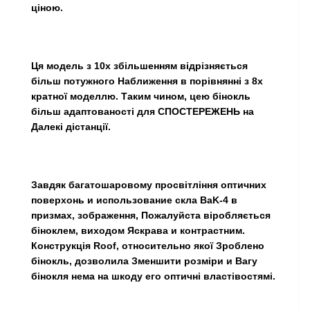
ціною.
Ця модель з 10х збільшенням відрізняється
більш потужного Наближення в порівнянні з 8х
кратної моделлю. Таким чином, цею бінокль
більш адаптованості для СПОСТЕРЕЖЕНЬ на
Далекі дістанції.
Завдяк багатошаровому просвітління оптичних
поверхонь и использование скла BaK-4 в
призмах, зображення, Пожалуйста віробляється
біноклем, виходом Яскрава и контрастним.
Конструкція Roof, относительно якої Зроблено
бінокль, дозволила Зменшити розміри и Вагу
бінокля нема на шкоду его оптичні властівостямі.