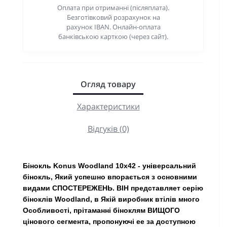
Оплата при отриманні (післяплата).
Безготівковий розрахунок на
рахунок IBAN. Онлайн-оплата
банківською карткою (через сайт).
Огляд товару
Характеристики
Відгуків (0)
Бінокль Konus Woodland 10х42 - універсальний
бінокль, Який успешно впорається з основними
видами СПОСТЕРЕЖЕНЬ. ВІН представляет серію
біноклів Woodland, в Якій виробник втілів много
Особливості, прітаманні біноклям ВИЩОГО
цінового сегмента, пропонуючі ее за доступною