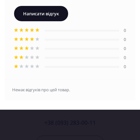
Написати відгук
0
0
0
0
0
Немає відгуків про цей товар.
+38 (093) 283-00-11