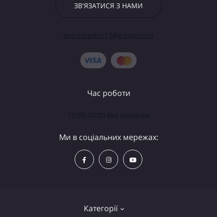
ЗВ'ЯЗАТИСЯ З НАМИ
astromarket13@gmail.com
Час роботи
10:00-20:00 без вихідних
Ми в соціальних мережах:
Категорії