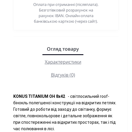
Оплата при отриманні (післяплата).
Безготівковий розрахунок на
рахунок IBAN. Онлайн-оплата
банківською карткою (через сайт).
Огляд товару
Характеристики
Відгуків (0)
KONUS TITANIUM OH 8х42
- світлосильний roof-
бінокль полегшеної конструкції на відкритих петлях.
Готовий до роботи від заходу до світанку, формує
світле, повнокольорове і детальне зображення як
при спостереженні на відкритих просторах, так і під
час полювання в лісі.