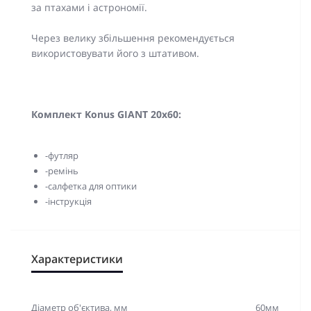
за птахами і астрономії.
Через велику збільшення рекомендується
використовувати його з штативом.
Комплект Konus GIANT 20x60:
-футляр
-ремінь
-салфетка для оптики
-інструкція
Характеристики
Діаметр об'єктива, мм
60мм