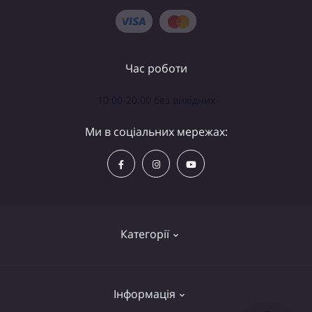
Час роботи
10:00-20:00 без вихідних
Ми в соціальних мережах:
Категорії
Телескопи
Інформація
Біноклі