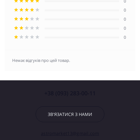
0
0
0
0
0
Немає відгуків про цей товар.
+38 (093) 283-00-11
ЗВ'ЯЗАТИСЯ З НАМИ
astromarket13@gmail.com