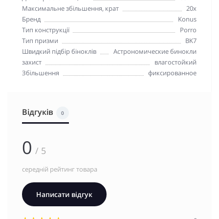
Максимальне збільшення, крат
20x
Бренд
Konus
Тип конструкції
Porro
Тип призми
BK7
Швидкий підбір біноклів
Астрономические бинокли
захист
влагостойкий
Збільшення
фиксированное
Відгуків
0
0
/ 5
середній рейтинг товара
Написати відгук