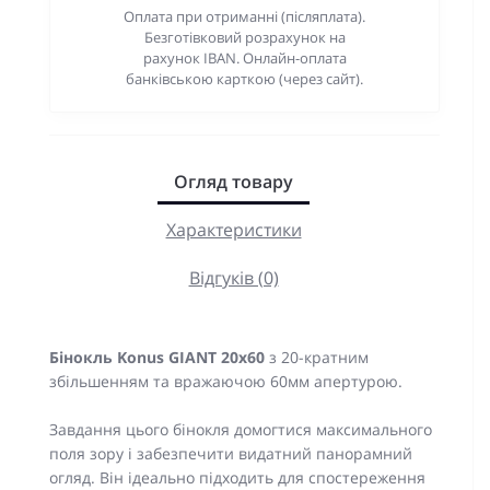
Оплата при отриманні (післяплата).
Безготівковий розрахунок на
рахунок IBAN. Онлайн-оплата
банківською карткою (через сайт).
Огляд товару
Характеристики
Відгуків (0)
Бінокль Konus GIANT 20x60
з 20-кратним
збільшенням та вражаючою 60мм апертурою.
Завдання цього бінокля домогтися максимального
поля зору і забезпечити видатний панорамний
огляд. Він ідеально підходить для спостереження