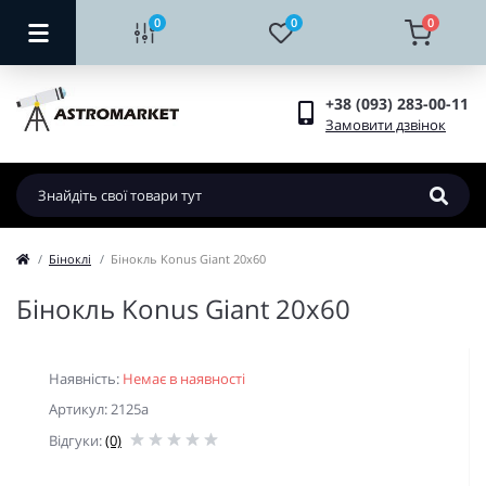
0
0
0
+38 (093) 283-00-11
Замовити дзвінок
Біноклі
Бінокль Konus Giant 20x60
Бінокль Konus Giant 20x60
Наявність:
Немає в наявності
Артикул: 2125a
Відгуки:
(0)