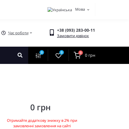
Мова
+38 (093) 283-00-11
Час роботи
Замовити дзвінок
0
0
0
0 грн
0 грн
Отримайте додаткову знижку в 2% при
замовленні замовлення на сайті