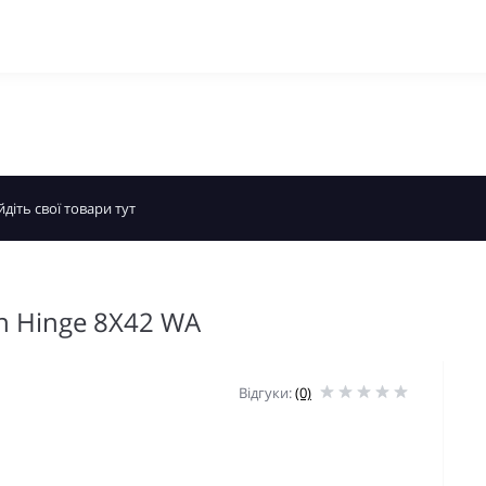
n Hinge 8X42 WA
Відгуки:
(0)