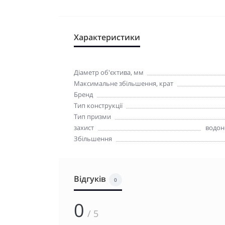
Характеристики
Діаметр об'єктива, мм
Максимальне збільшення, крат
Бренд
Тип конструкції
Тип призми
захист
водон
Збільшення
Відгуків
0
0
/ 5