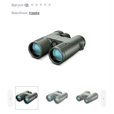
Відгуки:
(0)
Виробник:
Hawke
‹
›