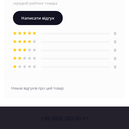
середній рейтинг товара
Написати відгук
0
0
0
0
0
Немає відгуків про цей товар.
+38 (093) 283-00-11