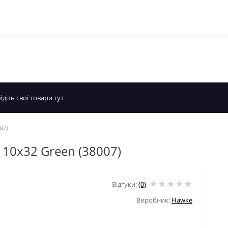
07)
 10x32 Green (38007)
Відгуки:
(0)
Виробник:
Hawke