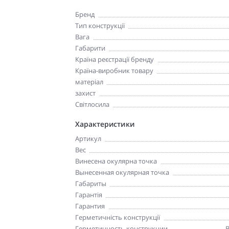
Бренд
Тип конструкції
Вага
Габарити
Країна реєстрації бренду
Країна-виробник товару
матеріал
захист
Світлосила
Характеристики
Артикул
Вес
Винесена окулярна точка
Вынесенная окулярная точка
Габариты
Гарантія
Гарантия
Герметичність конструкції
Герметичность конструкции