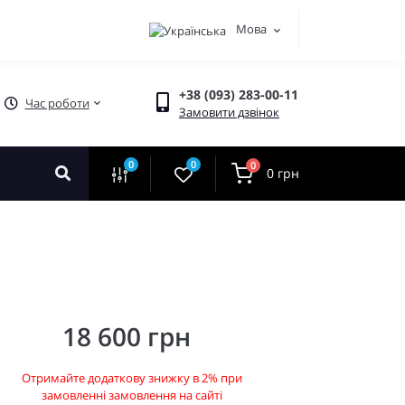
Мова
+38 (093) 283-00-11
Час роботи
Замовити дзвінок
0
0
0
0 грн
18 600 грн
Отримайте додаткову знижку в 2% при
замовленні замовлення на сайті