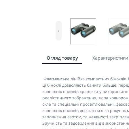
‹
Огляд товару
Характеристики
Флагманська лінійка компактних біноклів
ці біноклі дозволяють бачити більше, пер
зовнішніх впливів краще та у використанні
реалістичного зображення, як за кольором т
скла та спеціальні просвітлювальні, фазов
зовнішніх впливів досягається за рахунок 
заповнення азотом, та наявності закріплен
Зручність та задоволення від використання