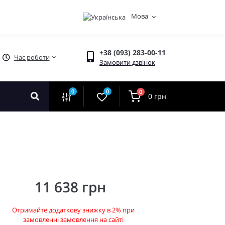
Мова
+38 (093) 283-00-11
Час роботи
Замовити дзвінок
0
0
0
0 грн
11 638 грн
Отримайте додаткову знижку в 2% при
замовленні замовлення на сайті