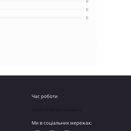
0
0
0
Час роботи
10:00-20:00 без вихідних
Ми в соціальних мережах: