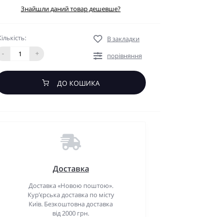
Знайшли даний товар дешевше?
Кількість:
В закладки
-
+
порівняння
ДО КОШИКА
Доставка
Доставка «Новою поштою».
Кур’єрська доставка по місту
Київ. Безкоштовна доставка
від 2000 грн.