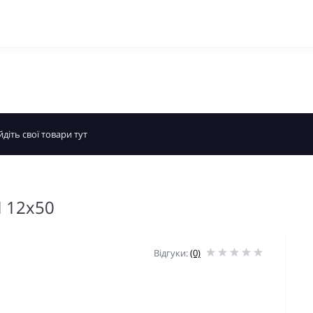
II 12x50
Відгуки:
(0)