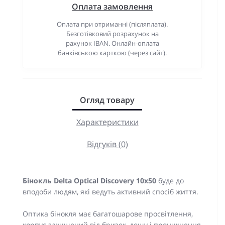
Оплата замовлення
Оплата при отриманні (післяплата).
Безготівковий розрахунок на
рахунок IBAN. Онлайн-оплата
банківською карткою (через сайт).
Огляд товару
Характеристики
Відгуків (0)
Бінокль Delta Optical Discovery 10x50
буде до
вподоби людям, які ведуть активний спосіб життя.
Оптика бінокля має багатошарове просвітлення,
корпус захищений від бризок, дощу і проникнення