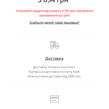
Отримайте додаткову знижку в 2% при замовленні
замовлення на сайті
Знайшли даний товар дешевше?
Доставка
Доставка «Новою поштою».
Кур’єрська доставка по місту Київ.
Безкоштовна доставка від 2000 грн.