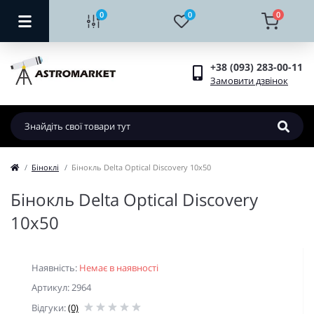
0
0
0
+38 (093) 283-00-11
Замовити дзвінок
Біноклі
Бінокль Delta Optical Discovery 10x50
Бінокль Delta Optical Discovery
10x50
Наявність:
Немає в наявності
Артикул: 2964
Відгуки:
(0)