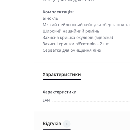
Комплектація:
Бінокль
М'який нейлоновий кейс для зберігання т
Широкий нашийний ремінь
Захисна кришка окулярів (здвоєна)
Захисні кришки об'єктивів – 2 шт.
Серветка для очищення лінз
Характеристики
Характеристики
EAN
Відгуків
0