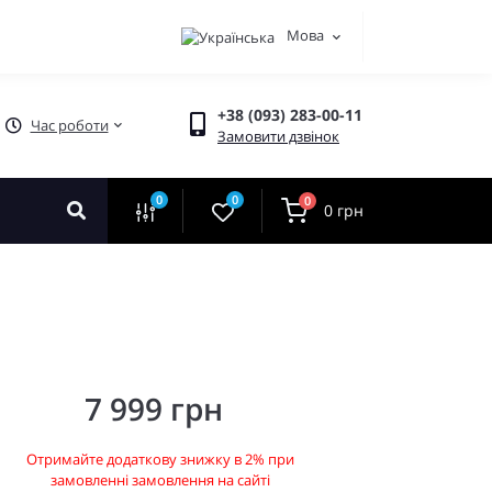
Мова
+38 (093) 283-00-11
Час роботи
Замовити дзвінок
0
0
0
0 грн
7 999 грн
Отримайте додаткову знижку в 2% при
замовленні замовлення на сайті