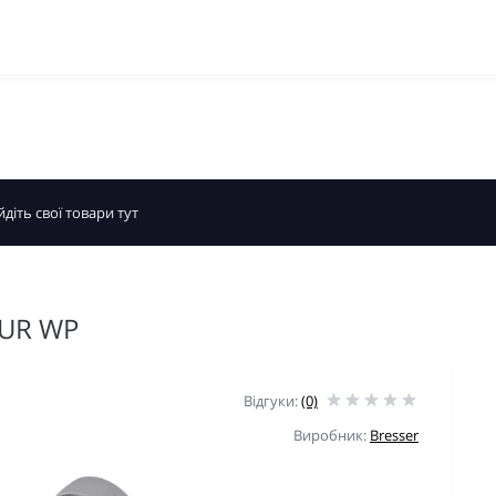
 UR WP
Відгуки:
(0)
Виробник:
Bresser