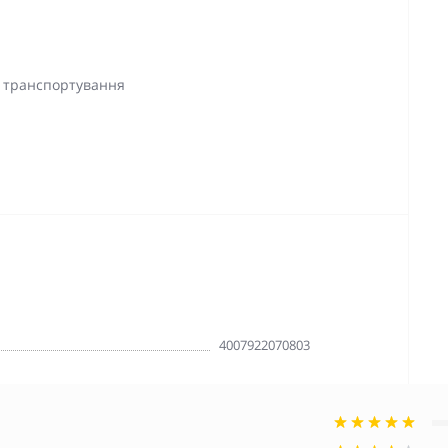
а транспортування
4007922070803