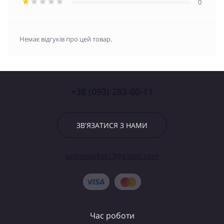
0
Немає відгуків про цей товар.
+38 (093) 283-00-11
ЗВ'ЯЗАТИСЯ З НАМИ
astromarket13@gmail.com
Час роботи