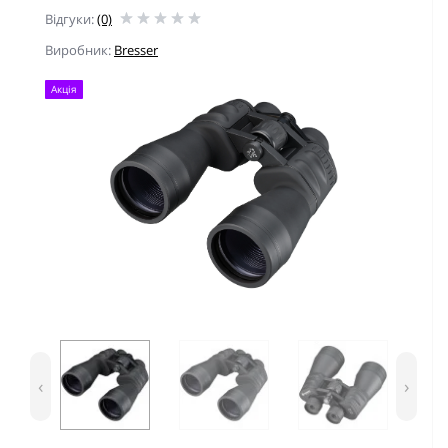
Відгуки:
(0)
Виробник:
Bresser
Акція
‹
›