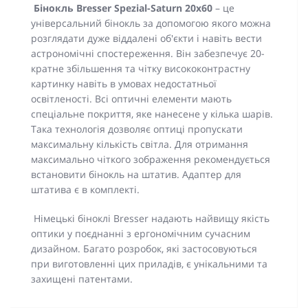
Бінокль Bresser Spezial-Saturn 20x60
– це
універсальний бінокль за допомогою якого можна
розглядати дуже віддалені об'єкти і навіть вести
астрономічні спостереження. Він забезпечує 20-
кратне збільшення та чітку висококонтрастну
картинку навіть в умовах недостатньої
освітленості. Всі оптичні елементи мають
спеціальне покриття, яке нанесене у кілька шарів.
Така технологія дозволяє оптиці пропускати
максимальну кількість світла. Для отримання
максимально чіткого зображення рекомендується
встановити бінокль на штатив. Адаптер для
штатива є в комплекті.
Німецькі біноклі Bresser надають найвищу якість
оптики у поєднанні з ергономічним сучасним
дизайном. Багато розробок, які застосовуються
при виготовленні цих приладів, є унікальними та
захищені патентами.