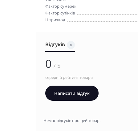
Фактор сумерек
Фактор сутінків
Штрихкод
Відгуків
0
0
/ 5
середній рейтинг товара
Написати відгук
Немає відгуків про цей товар.