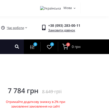
Мова
+38 (093) 283-00-11
Час роботи
Замовити дзвінок
0
0
0
0 грн
7 784 грн
8 649 грн
Отримайте додаткову знижку в 2% при
замовленні замовлення на сайті