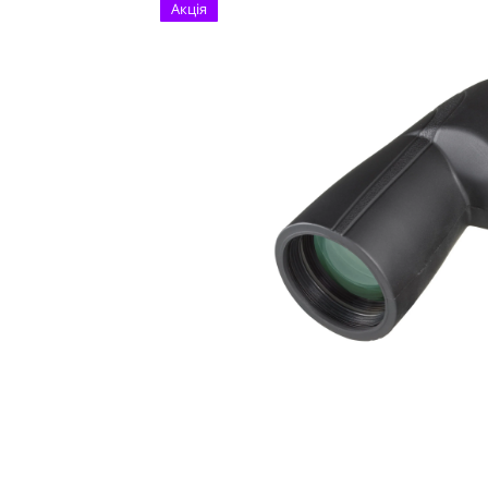
Акція