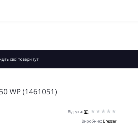
x50 WP (1461051)
Відгуки:
(0)
Виробник:
Bresser