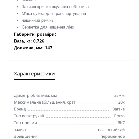
Захисні кришки окулярів і об'єктива
М'яка сумка для транспортування
нашийний ремінь
Серветка для чищення лінз
Габаритні розміри:
Вага, кг: 0.726
Довжина, мм: 147
Характеристики
Діаметр об'єктива, мм
35мм
Максимальне збільшення, крат
20x
Бренд
Barska
Тип конструкції
Porro
Тип призми
BK7
захист
влагостойкий
Збільшення
переменное