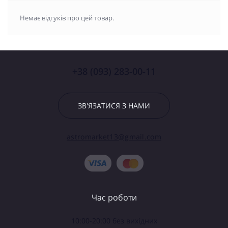
Немає відгуків про цей товар.
+38 (093) 283-00-11
ЗВ'ЯЗАТИСЯ З НАМИ
astromarket13@gmail.com
Час роботи
10:00-20:00 без вихідних