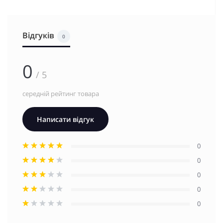
Відгуків
0
0
/ 5
середній рейтинг товара
Написати відгук
0
0
0
0
0