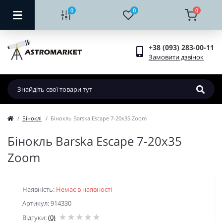
0
0
0
+38 (093) 283-00-11
Замовити дзвінок
Біноклі
Бінокль Barska Escape 7-20x35 Zoom
Бінокль Barska Escape 7-20x35
Zoom
Наявність:
Немає в наявності
Артикул: 914330
Відгуки:
(0)