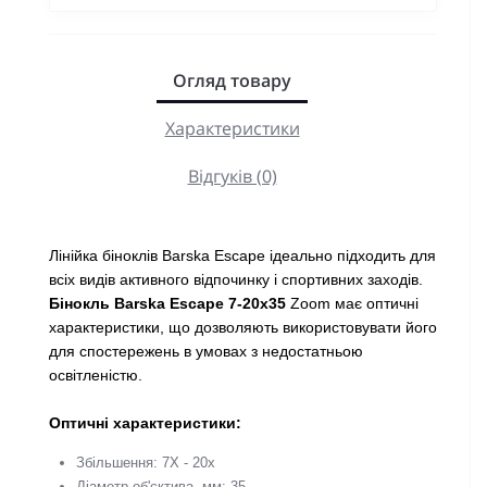
Огляд товару
Характеристики
Відгуків (0)
Лінійка біноклів Barska Escape ідеально підходить для
всіх видів активного відпочинку і спортивних заходів.
Бінокль Barska Escape 7-20x35
Zoom має оптичні
характеристики, що дозволяють використовувати його
для спостережень в умовах з недостатньою
освітленістю.
Оптичні характеристики:
Збільшення: 7Х - 20x
Діаметр об'єктива, мм: 35