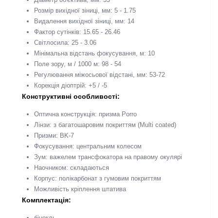
Розмір вихідної зіниці, мм: 5 - 1.75
Видалення вихідної зіниці, мм: 14
Фактор сутінків: 15.65 - 26.46
Світлосила: 25 - 3.06
Мінімальна відстань фокусування, м: 10
Поле зору, м / 1000 м: 98 - 54
Регулювання міжосьової відстані, мм: 53-72
Корекція діоптрій: +5 / -5
Конструктивні особливості:
Оптична конструкція: призма Porro
Лінзи: з багатошаровим покриттям (Multi coated)
Призми: BK-7
Фокусування: центральним колесом
Зум: важелем трансфокатора на правому окулярі
Наочником: складаються
Корпус: полікарбонат з гумовим покриттям
Можливість кріплення штатива
Комплектація:
бінокль