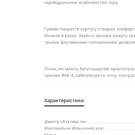
індивідуальним особливостям зору.
Гумове покриття корпусу створює комфортн
бінокля в руках. Захисні кришки можуть кр
трьома фіксованими положеннями дозволяю
Лінзи, які мають багатошарове мультипрос
призми BAK-4, забезпечують чітку, контрас
Характеристики
Діаметр об'єктива, мм
Максимальне збільшення, крат
Бренд