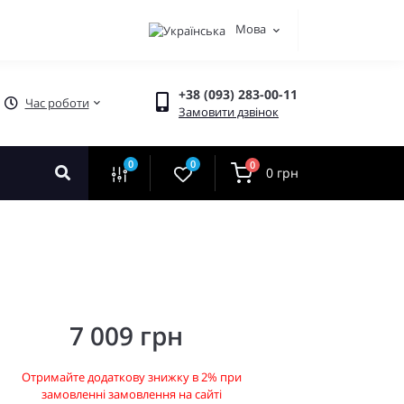
Мова
+38 (093) 283-00-11
Час роботи
Замовити дзвінок
0
0
0
0 грн
7 009 грн
Отримайте додаткову знижку в 2% при
замовленні замовлення на сайті