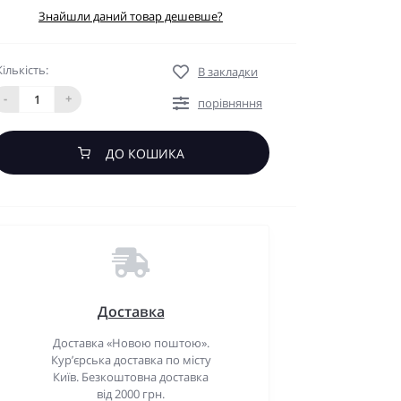
Знайшли даний товар дешевше?
Кількість:
В закладки
-
+
порівняння
ДО КОШИКА
Доставка
Доставка «Новою поштою».
Кур’єрська доставка по місту
Київ. Безкоштовна доставка
від 2000 грн.