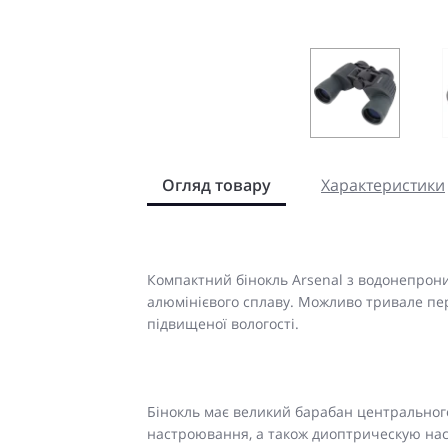
Огляд товару
Характеристики
Компактний бінокль Arsenal з водонепрон
алюмінієвого сплаву. Можливо тривале пер
підвищеної вологості.
Бінокль має великий барабан центральног
настроювання, а також диоптрическую нас