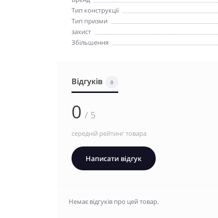
Тип конструкції
Тип призми
захист
Збільшення
Відгуків
0
0
/ 5
середній рейтинг товара
Написати відгук
Немає відгуків про цей товар.