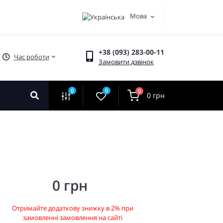
Мова
+38 (093) 283-00-11
Час роботи
Замовити дзвінок
0
0
0
0 грн
0 грн
Отримайте додаткову знижку в 2% при
замовленні замовлення на сайті