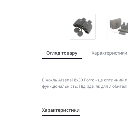
Огляд товару
Характеристики
Бінокль Arsenal 8х30 Porro - це оптичний 
функціональність. Підійде, як для любителів
Характеристики