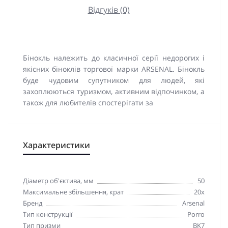
Відгуків (0)
Бінокль належить до класичної серії недорогих і
якісних біноклів торгової марки ARSENAL. Бінокль
буде чудовим супутником для людей, які
захоплюються туризмом, активним відпочинком, а
також для любителів спостерігати за
Характеристики
Діаметр об'єктива, мм
50
Максимальне збільшення, крат
20x
Бренд
Arsenal
Тип конструкції
Porro
Тип призми
BK7