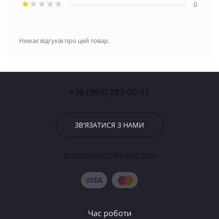
0
Немає відгуків про цей товар.
+38 (093) 283-00-11
ЗВ'ЯЗАТИСЯ З НАМИ
astromarket13@gmail.com
Час роботи