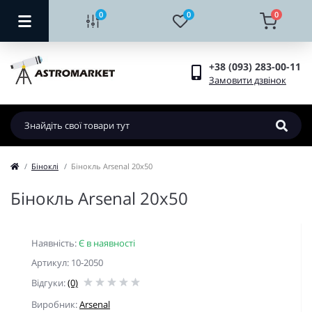
0
0
0
+38 (093) 283-00-11
Замовити дзвінок
Біноклі
Бінокль Arsenal 20x50
Бінокль Arsenal 20x50
Наявність:
Є в наявності
Артикул: 10-2050
Відгуки:
(0)
Виробник:
Arsenal