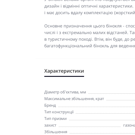
дизайн і відмінні оптичні характеристики. 
і має досить вдалу комплектацію (жорсткий
Основне призначення цього бінокля - спо
числі і з екстремально малих відстаней. 
в туристичному поході. Втім, він буде, до р
багатофункціональний бінокль для веденн
Характеристики
Діаметр об'єктива, мм
Максимальне збільшення, крат
Бренд
Тип конструкції
Тип призми
захист
газон
Збільшення