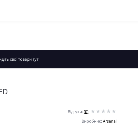
 ED
Відгуки:
(0)
Виробник:
Arsenal