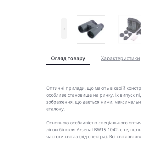
‹
Огляд товару
Характеристики
Оптичні прилади, що мають в своїй конструк
особливе становище на ринку. Їх випуск пі
зображення, що дається ними, максимальн
еталону.
Основною особливістю спеціального оптичн
лінзи бінокля Arsenal BW15-1042, є те, що
частоти світла (від спектра). Всі світлові