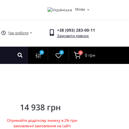
Мова
+38 (093) 283-00-11
Час роботи
Замовити дзвінок
0
0
0
0 грн
14 938 грн
Отримайте додаткову знижку в 2% при
замовленні замовлення на сайті