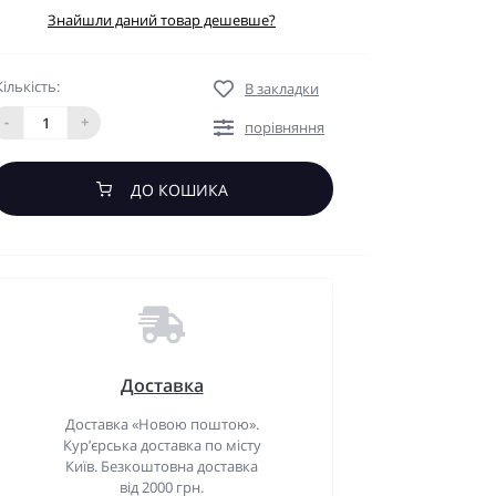
Знайшли даний товар дешевше?
Кількість:
В закладки
-
+
порівняння
ДО КОШИКА
Доставка
Доставка «Новою поштою».
Кур’єрська доставка по місту
Київ. Безкоштовна доставка
від 2000 грн.