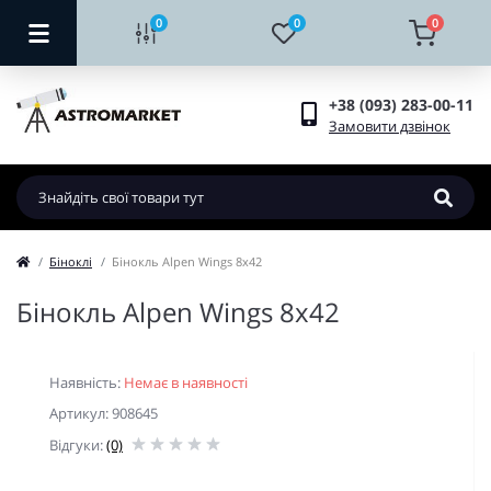
0
0
0
+38 (093) 283-00-11
Замовити дзвінок
Біноклі
Бінокль Alpen Wings 8x42
Бінокль Alpen Wings 8x42
Наявність:
Немає в наявності
Артикул: 908645
Відгуки:
(0)