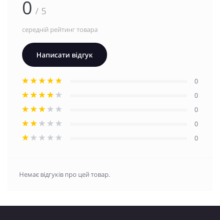
0
/ 5
середній рейтинг товара
Написати відгук
0
0
0
0
0
Немає відгуків про цей товар.