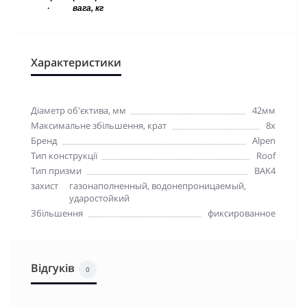
·
вага, кг
Характеристики
Діаметр об'єктива, мм
42мм
Максимальне збільшення, крат
8x
Бренд
Alpen
Тип конструкції
Roof
Тип призми
BAK4
захист
газонаполненный, водонепроницаемый,
ударостойкий
Збільшення
фиксированное
Відгуків
0