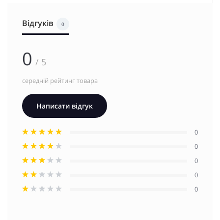
Відгуків
0
0
/ 5
середній рейтинг товара
Написати відгук
0
0
0
0
0