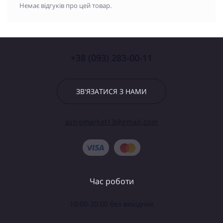
Немає відгуків про цей товар.
+38 (093) 283-00-11
ЗВ'ЯЗАТИСЯ З НАМИ
astromarket13@gmail.com
Час роботи
10:00-20:00 без вихідних