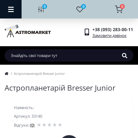
0
0
0
+38 (093) 283-00-11
Замовити дзвінок
Астропланетарій Bresser Junior
Астропланетарій Bresser Junior
Наявність:
Артикул: 33140
Відгуки:
(0)