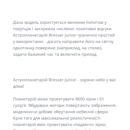
Дана модель користується великим попитом у
покупців і заслужила численні позитивні відгуки.
Астропланетарій Bresser Junior гранично простий
у використанні - досить направити його на світлу
однотонну поверхню (наприклад, на стелю),
задати бажаний час та включити прилад.
Астропланетарій Bresser Junior - зоряне небо у вас
дома!
Планетарій може проектувати 8600 зірок і 61
сузір'я. Вбудовані мотори повертають зображення,
моделюючи добове обертання небесної сфери.
Крім того для максимальної реалістичності
планетарій вміє проектувати «падаючі» зірки.