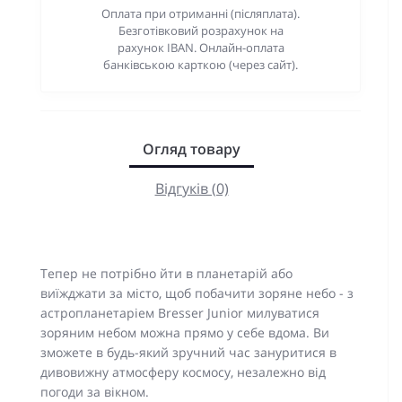
Оплата при отриманні (післяплата).
Безготівковий розрахунок на
рахунок IBAN. Онлайн-оплата
банківською карткою (через сайт).
Огляд товару
Відгуків (0)
Тепер не потрібно йти в планетарій або
виїжджати за місто, щоб побачити зоряне небо - з
астропланетаріем Bresser Junior милуватися
зоряним небом можна прямо у себе вдома. Ви
зможете в будь-який зручний час зануритися в
дивовижну атмосферу космосу, незалежно від
погоди за вікном.